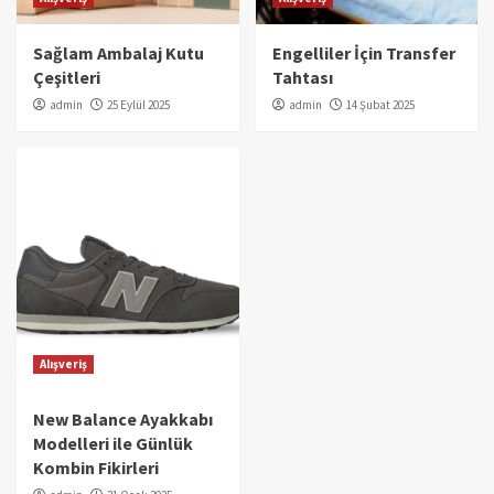
Sağlam Ambalaj Kutu
Engelliler İçin Transfer
Çeşitleri
Tahtası
admin
25 Eylül 2025
admin
14 Şubat 2025
Alışveriş
New Balance Ayakkabı
Modelleri ile Günlük
Kombin Fikirleri