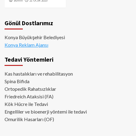
admin
21 Ocak 2025
Gönül Dostlarımız
Konya Büyükşehir Belediyesi
Konya Reklam Ajansı
Tedavi Yöntemleri
Kas hastalıkları ve rehabilitasyon
Spina Bifida
Ortopedik Rahatsızlıklar
Friedreich Ataksisi (FA)
Kök Hücre ile Tedavi
Engelliler ve bioenerji yöntemi ile tedavi
Omurilik Hasarları (OF)