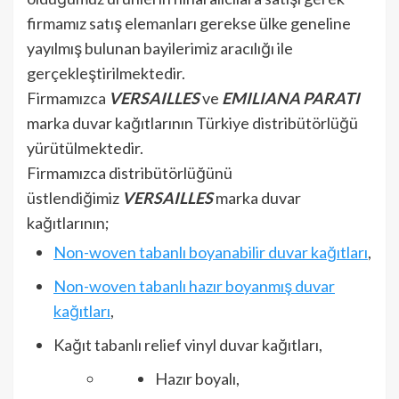
firmamız satış elemanları gerekse ülke geneline
yayılmış bulunan bayilerimiz aracılığı ile
gerçekleştirilmektedir.
Firmamızca
VERSAILLES
ve
EMILIANA PARATI
marka duvar kağıtlarının Türkiye distribütörlüğü
yürütülmektedir.
Firmamızca distribütörlüğünü
üstlendiğimiz
VERSAILLES
marka duvar
kağıtlarının;
Non-woven tabanlı boyanabilir duvar kağıtları
,
Non-woven tabanlı hazır boyanmış duvar
kağıtları
,
Kağıt tabanlı relief vinyl duvar kağıtları,
Hazır boyalı,