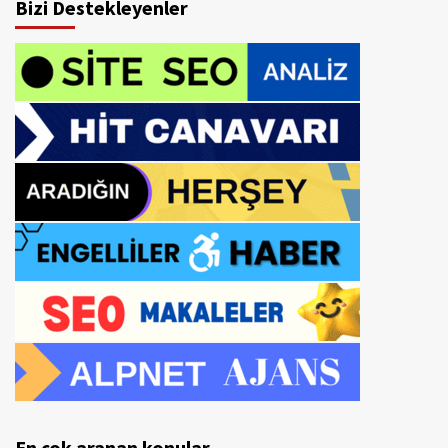
Bizi Destekleyenler
En çok aranan konular