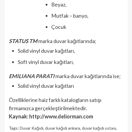
Beyaz,
Mutfak – banyo,
Çocuk
STATUS TM
marka duvar kağıtlarında;
Solid vinyl duvar kağıtları,
Soft vinyl duvar kağıtları,
EMILIANA PARATI
marka duvar kağıtlarında ise;
Solid vinyl duvar kağıtları
Özelliklerine haiz farklı katalogların satışı
firmamızca gerçekleştirilmektedir.
Kaynak:
http://www.deliorman.com
Tags:
Duvar Kağıdı
,
duvar kağıdı ankara
,
duvar kağıdı ustası
,