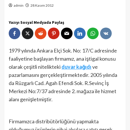
admin
28 Kasım 2012
Yazıyı Sosyal Medyada Paylaş
1979 yılında Ankara Elçi Sok. No: 17/C adresinde
faaliyetine başlayan firmamız, ana iştigal konusu
olarak çeşitli nitelikteki
duvar kağıdı
ve
pazarlamasını gerçekleştirmektedir. 2005 yılında
da Rüzgarlı Cad. Agah Efendi Sok. R.Sevinç İş
Merkezi No:7/37 adresinde 2. mağaza ile hizmet
alanı genişletmiştir.
Firmamızca distribütörlüğünü yapmakta
olduğumuz ürünlerin nihai alıcılara satışı gerek