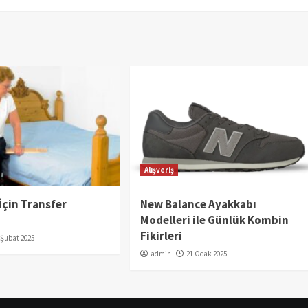
Alışveriş
 İçin Transfer
New Balance Ayakkabı
Modelleri ile Günlük Kombin
Fikirleri
 Şubat 2025
admin
21 Ocak 2025