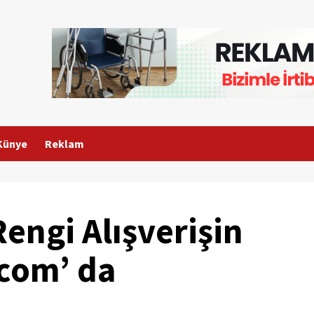
Künye
Reklam
engi Alışverişin
com’ da