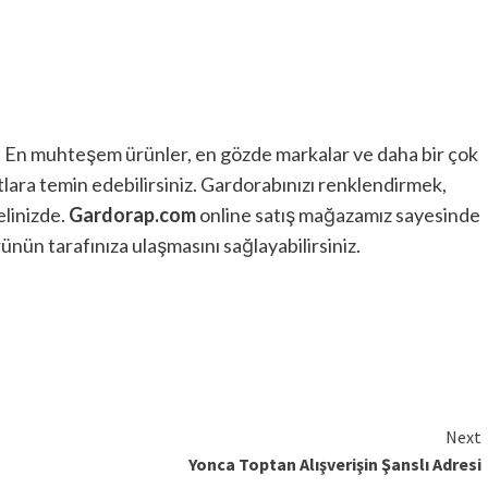
. En muhteşem ürünler, en gözde markalar ve daha bir çok
ara temin edebilirsiniz. Gardorabınızı renklendirmek,
elinizde.
Gardorap.com
online satış mağazamız sayesinde
ürünün tarafınıza ulaşmasını sağlayabilirsiniz.
Next
Yonca Toptan Alışverişin Şanslı Adresi