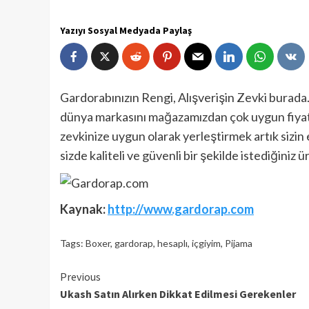
Yazıyı Sosyal Medyada Paylaş
Gardorabınızın Rengi, Alışverişin Zevki burada
dünya markasını mağazamızdan çok uygun fiyatl
zevkinize uygun olarak yerleştirmek artık sizin 
sizde kaliteli ve güvenli bir şekilde istediğiniz 
Kaynak:
http://www.gardorap.com
Tags:
Boxer
,
gardorap
,
hesaplı
,
içgiyim
,
Pijama
Continue
Previous
Ukash Satın Alırken Dikkat Edilmesi Gerekenler
Reading