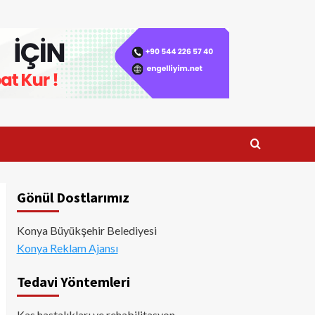
Gönül Dostlarımız
Konya Büyükşehir Belediyesi
Konya Reklam Ajansı
Tedavi Yöntemleri
Kas hastalıkları ve rehabilitasyon