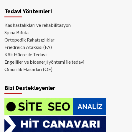
Tedavi Yöntemleri
Kas hastalıkları ve rehabilitasyon
Spina Bifida
Ortopedik Rahatsızlıklar
Friedreich Ataksisi (FA)
Kök Hücre ile Tedavi
Engelliler ve bioenerji yöntemi ile tedavi
Omurilik Hasarları (OF)
Bizi Destekleyenler