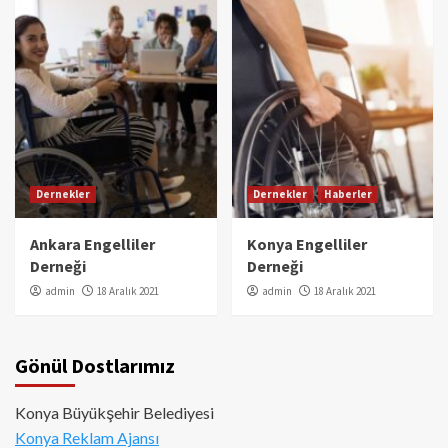
Dernekler
Dernekler
Haberler
Ankara Engelliler
Konya Engelliler
Derneği
Derneği
admin
18 Aralık 2021
admin
18 Aralık 2021
Gönül Dostlarımız
Konya Büyükşehir Belediyesi
Konya Reklam Ajansı