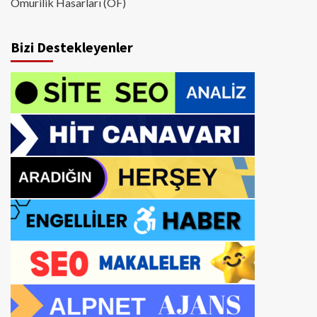
Omurilik Hasarları (OF)
Bizi Destekleyenler