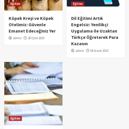
Eğitim
Eğitim
Köpek Kreşi ve Köpek
Dil Eğitimi Artık
Otelimiz: Güvenle
Engelsiz: Yenilikçi
Emanet Edeceğiniz Yer
Uygulama ile Uzaktan
Türkçe Öğreterek Para
admin
28 Eylül 2025
Kazanın
admin
04 Aralık 2023
Eğitim