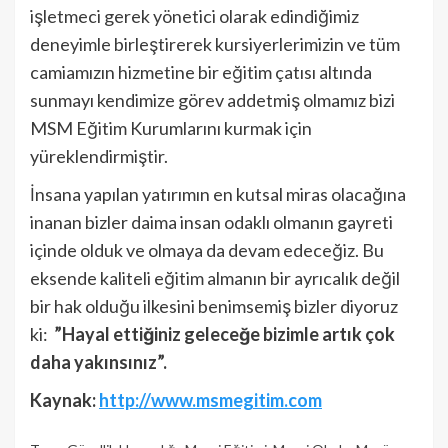
işletmeci gerek yönetici olarak edindiğimiz
deneyimle birleştirerek kursiyerlerimizin ve tüm
camiamızın hizmetine bir eğitim çatısı altında
sunmayı kendimize görev addetmiş olmamız bizi
MSM Eğitim Kurumlarını kurmak için
yüreklendirmiştir.
İnsana yapılan yatırımın en kutsal miras olacağına
inanan bizler daima insan odaklı olmanın gayreti
içinde olduk ve olmaya da devam edeceğiz. Bu
eksende kaliteli eğitim almanın bir ayrıcalık değil
bir hak olduğu ilkesini benimsemiş bizler diyoruz
ki:
”Hayal ettiğiniz geleceğe bizimle artık çok
daha yakınsınız”.
Kaynak:
http://www.msmegitim.com