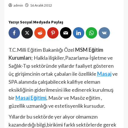
admin
16 Aralık 2012
Yazıyı Sosyal Medyada Paylaş
T.C.Milli Eğitim Bakanlığı Özel
MSM Eğitim
Kurumları
; Halkla ilişkiler,Pazarlama-İşletme ve
Sağlık-Tıp sektöründe yıllardır faaliyet gösteren
üç girişimcinin ortak çabaları ile özellikle
Masaj
ve
SPA alanında çalışabilecek kalifiye eleman
eksikliğinin giderilmesini ilke edinerek kurulmuş
bir
Masaj Eğitimi
, Masör ve Masöz eğitim ,
güzellik uzmanlığı ve estetisyenlik kursudur.
Yıllardır bu sektörde yer alıyor olmamızın
kazandırdığı bilgi,birikimi farklı sektörlerde gerek