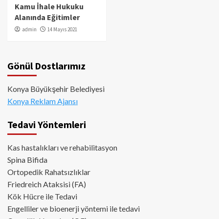
Kamu İhale Hukuku
Alanında Eğitimler
admin
14 Mayıs 2021
Gönül Dostlarımız
Konya Büyükşehir Belediyesi
Konya Reklam Ajansı
Tedavi Yöntemleri
Kas hastalıkları ve rehabilitasyon
Spina Bifida
Ortopedik Rahatsızlıklar
Friedreich Ataksisi (FA)
Kök Hücre ile Tedavi
Engelliler ve bioenerji yöntemi ile tedavi