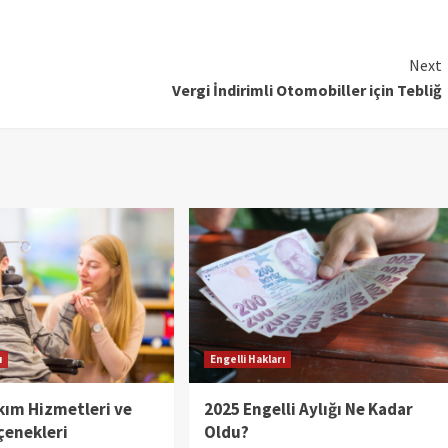
Next
Vergi İndirimli Otomobiller için Tebliğ
ı
Engelli Hakları
kım Hizmetleri ve
2025 Engelli Aylığı Ne Kadar
çenekleri
Oldu?