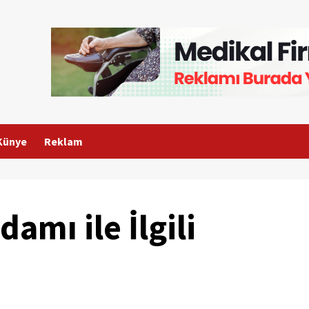
Künye
Reklam
damı ile İlgili