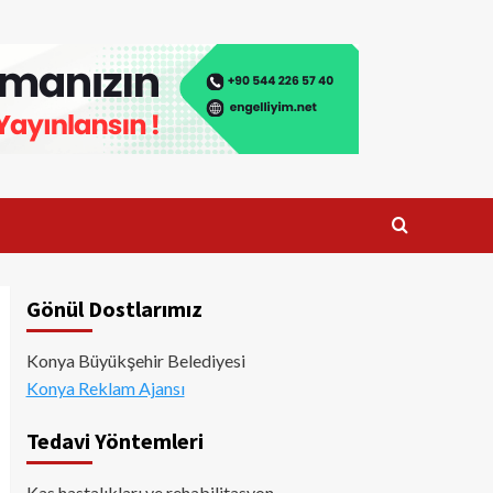
Gönül Dostlarımız
Konya Büyükşehir Belediyesi
Konya Reklam Ajansı
Tedavi Yöntemleri
Kas hastalıkları ve rehabilitasyon