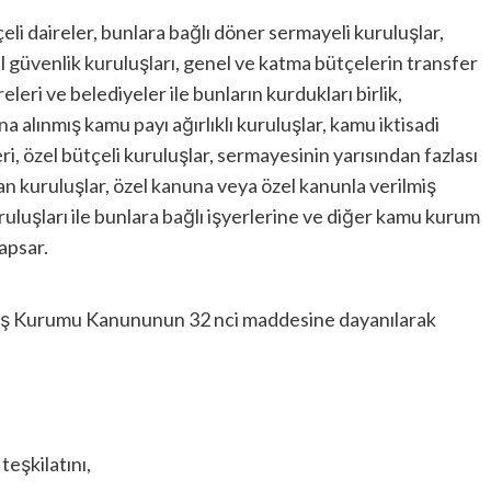
i daireler, bunlara bağlı döner sermayeli kuruluşlar,
al güvenlik kuruluşları, genel ve katma bütçelerin transfer
eleri ve belediyeler ile bunların kurdukları birlik,
 alınmış kamu payı ağırlıklı kuruluşlar, kamu iktisadi
ri, özel bütçeli kuruluşlar, sermayesinin yarısından fazlası
an kuruluşlar, özel kanuna veya özel kanunla verilmiş
uluşları ile bunlara bağlı işyerlerine ve diğer kamu kurum
kapsar.
 İş Kurumu Kanununun 32 nci maddesine dayanılarak
eşkilatını,