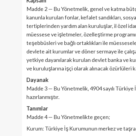
Kapsam
Madde 2 — Bu Yönetmelik, genel ve katma bütçel
kanunla kurulan fonlar, kefalet sandıkları, sosy
tertiplerinden yardım alan kuruluşlar, il özel idar
müessese ve işletmeler, özelleştirme programına
teşebbüsleri ve bağlı ortaklıkları ile müessesele
devlete ait kurumlar ve döner sermaye ile çalış
yetkiye dayanılarak kurulan devlet banka ve kur
ve kuruluşlarına işçi olarak alınacak özürlüleri 
Dayanak
Madde 3 — Bu Yönetmelik, 4904 sayılı Türkiye
hazırlanmıştır.
Tanımlar
Madde 4 — Bu Yönetmelikte geçen;
Kurum: Türkiye İş Kurumunun merkez ve taşra t