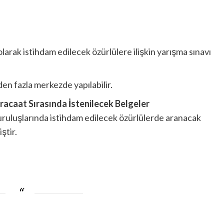
rak istihdam edilecek özürlülere ilişkin yarışma sınavı
den fazla merkezde yapılabilir.
acaat Sırasında İstenilecek Belgeler
ruluşlarında istihdam edilecek özürlülerde aranacak
ştir.