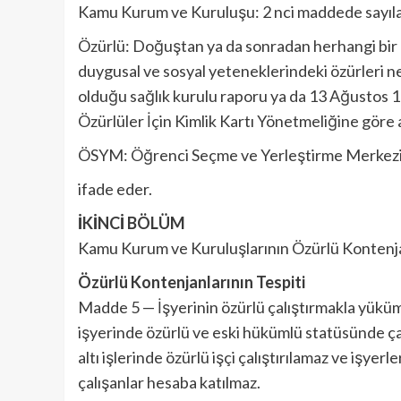
Kamu Kurum ve Kuruluşu: 2 nci maddede sayıla
Özürlü: Doğuştan ya da sonradan herhangi bir h
duygusal ve sosyal yeteneklerindeki özürleri 
olduğu sağlık kurulu raporu ya da 13 Ağustos 1
Özürlüler İçin Kimlik Kartı Yönetmeliğine göre al
ÖSYM: Öğrenci Seçme ve Yerleştirme Merkezi
ifade eder.
İKİNCİ BÖLÜM
Kamu Kurum ve Kuruluşlarının Özürlü Kontenjanl
Özürlü Kontenjanlarının Tespiti
Madde 5 — İşyerinin özürlü çalıştırmakla yüküml
işyerinde özürlü ve eski hükümlü statüsünde çalı
altı işlerinde özürlü işçi çalıştırılamaz ve işyerle
çalışanlar hesaba katılmaz.