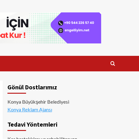
Gönül Dostlarımız
Konya Büyükşehir Belediyesi
Konya Reklam Ajansı
Tedavi Yöntemleri
Kas hastalıkları ve rehabilitasyon