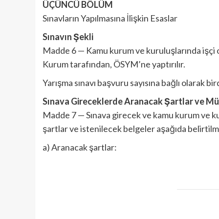
ÜÇÜNCÜ BÖLÜM
Sınavların Yapılmasına İlişkin Esaslar
Sınavın Şekli
Madde 6 — Kamu kurum ve kuruluşlarında işçi ola
Kurum tarafından, ÖSYM’ne yaptırılır.
Yarışma sınavı başvuru sayısına bağlı olarak bir
Sınava Gireceklerde Aranacak Şartlar ve Mür
Madde 7 — Sınava girecek ve kamu kurum ve ku
şartlar ve istenilecek belgeler aşağıda belirtilmi
a) Aranacak şartlar: