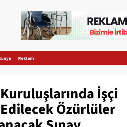
Künye
Reklam
uruluşlarında İşçi
 Edilecek Özürlüler
anacak Sınav