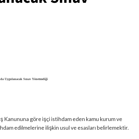
da Uygulanacak Sınav Yönetmeliği
 İş Kanununa göre işçi istihdam eden kamu kurum ve
ihdam edilmelerine ilişkin usul ve esasları belirlemektir.