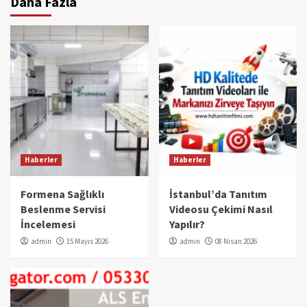
Daha Fazla
Haberler
Haberler
Formena Sağlıklı
İstanbul’da Tanıtım
Beslenme Servisi
Videosu Çekimi Nasıl
İncelemesi
Yapılır?
admin
15 Mayıs 2026
admin
08 Nisan 2026