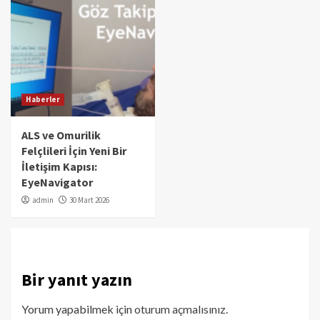
Haberler
ALS ve Omurilik
Felçlileri İçin Yeni Bir
İletişim Kapısı:
EyeNavigator
admin
30 Mart 2026
Bir yanıt yazın
Yorum yapabilmek için
oturum açmalısınız
.