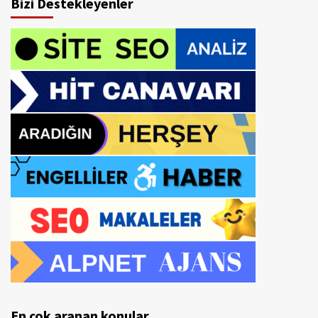
Bizi Destekleyenler
En çok aranan konular