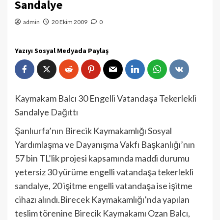
Sandalye
admin
20 Ekim 2009
0
Yazıyı Sosyal Medyada Paylaş
Kaymakam Balcı 30 Engelli Vatandaşa Tekerlekli
Sandalye Dağıttı
Şanlıurfa’nın Birecik Kaymakamlığı Sosyal
Yardımlaşma ve Dayanışma Vakfı Başkanlığı’nın
57 bin TL’lik projesi kapsamında maddi durumu
yetersiz 30 yürüme engelli vatandaşa tekerlekli
sandalye, 20 işitme engelli vatandaşa ise işitme
cihazı alındı.Birecek Kaymakamlığı’nda yapılan
teslim törenine Birecik Kaymakamı Ozan Balcı,