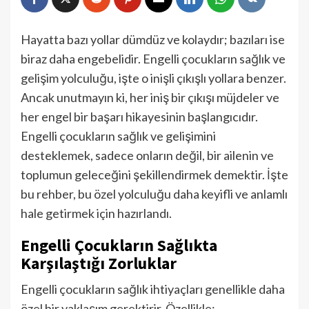
Hayatta bazı yollar dümdüz ve kolaydır; bazıları ise
biraz daha engebelidir. Engelli çocukların sağlık ve
gelişim yolculuğu, işte o inişli çıkışlı yollara benzer.
Ancak unutmayın ki, her iniş bir çıkışı müjdeler ve
her engel bir başarı hikayesinin başlangıcıdır.
Engelli çocukların sağlık ve gelişimini
desteklemek, sadece onların değil, bir ailenin ve
toplumun geleceğini şekillendirmek demektir. İşte
bu rehber, bu özel yolculuğu daha keyifli ve anlamlı
hale getirmek için hazırlandı.
Engelli Çocukların Sağlıkta
Karşılaştığı Zorluklar
Engelli çocukların sağlık ihtiyaçları genellikle daha
özel bir yaklaşım gerektirir. Özellikle: