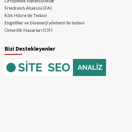
Ortopedik Rahatsızlıklar
Friedreich Ataksisi (FA)
Kök Hücre ile Tedavi
Engelliler ve bioenerji yöntemi ile tedavi
Omurilik Hasarları (OF)
Bizi Destekleyenler