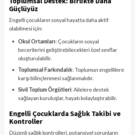
Toplumsal Destek: Birlikte Daha
Güçlüyüz
Engelli çocukların sosyal hayatta daha aktif
olabilmesi için:
Okul Ortamları
: Çocukların sosyal
becerilerini geliştirebilecekleri özel sınıflar
oluşturulabilir.
Toplumsal Farkındalık
: Toplumun engellilere
karşı bilinçlenmesi sağlanmalıdır.
Sivil Toplum Örgütleri
: Ailelere destek
sağlayan kuruluşlar, hayatı kolaylaştırabilir.
Engelli Çocuklarda Sağlık Takibi ve
Kontroller
Düzenli sağlık kontrolleri, potansiyel sorunların