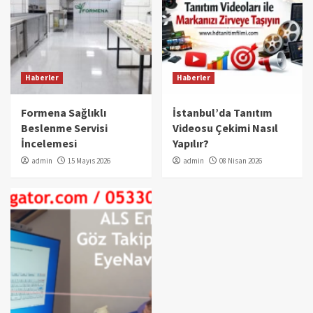
Haberler
Haberler
Formena Sağlıklı
İstanbul’da Tanıtım
Beslenme Servisi
Videosu Çekimi Nasıl
İncelemesi
Yapılır?
admin
15 Mayıs 2026
admin
08 Nisan 2026