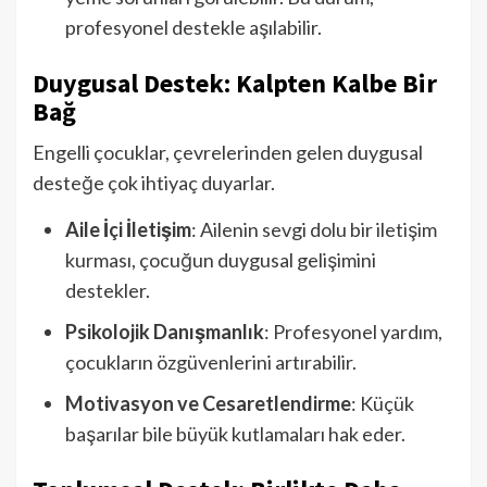
profesyonel destekle aşılabilir.
Duygusal Destek: Kalpten Kalbe Bir
Bağ
Engelli çocuklar, çevrelerinden gelen duygusal
desteğe çok ihtiyaç duyarlar.
Aile İçi İletişim
: Ailenin sevgi dolu bir iletişim
kurması, çocuğun duygusal gelişimini
destekler.
Psikolojik Danışmanlık
: Profesyonel yardım,
çocukların özgüvenlerini artırabilir.
Motivasyon ve Cesaretlendirme
: Küçük
başarılar bile büyük kutlamaları hak eder.