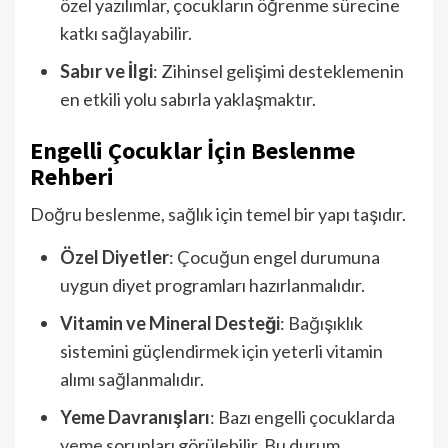
özel yazılımlar, çocukların öğrenme sürecine
katkı sağlayabilir.
Sabır ve İlgi
: Zihinsel gelişimi desteklemenin
en etkili yolu sabırla yaklaşmaktır.
Engelli Çocuklar İçin Beslenme
Rehberi
Doğru beslenme, sağlık için temel bir yapı taşıdır.
Özel Diyetler
: Çocuğun engel durumuna
uygun diyet programları hazırlanmalıdır.
Vitamin ve Mineral Desteği
: Bağışıklık
sistemini güçlendirmek için yeterli vitamin
alımı sağlanmalıdır.
Yeme Davranışları
: Bazı engelli çocuklarda
yeme sorunları görülebilir. Bu durum,