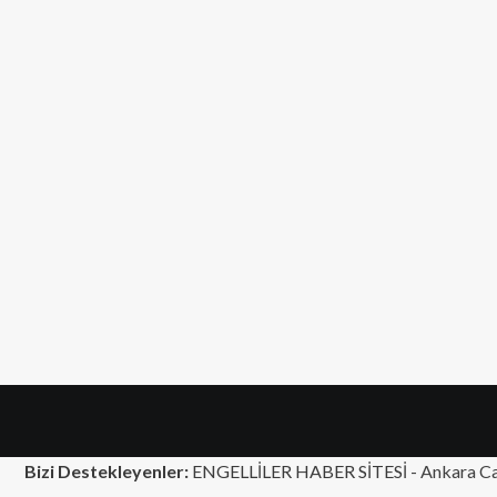
Bizi Destekleyenler:
ENGELLİLER HABER SİTESİ -
Ankara Ca