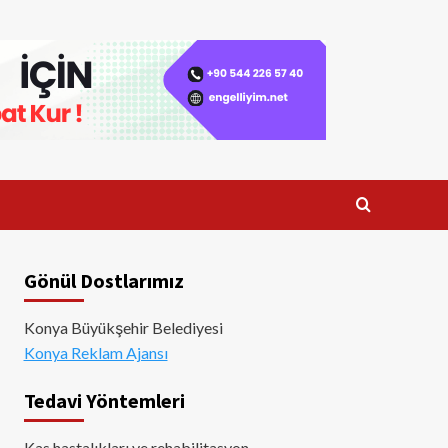
Gönül Dostlarımız
Konya Büyükşehir Belediyesi
Konya Reklam Ajansı
Tedavi Yöntemleri
Kas hastalıkları ve rehabilitasyon