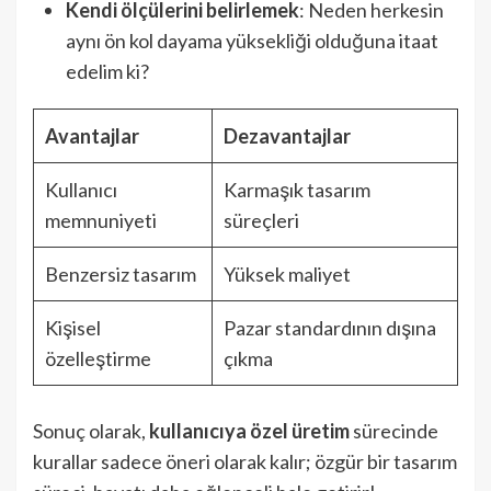
Kendi ölçülerini belirlemek
: Neden herkesin
aynı ön kol dayama yüksekliği olduğuna itaat
edelim ki?
Avantajlar
Dezavantajlar
Kullanıcı
Karmaşık tasarım
memnuniyeti
süreçleri
Benzersiz tasarım
Yüksek maliyet
Kişisel
Pazar standardının dışına
özelleştirme
çıkma
Sonuç olarak,
kullanıcıya özel üretim
sürecinde
kurallar sadece öneri olarak kalır; özgür bir tasarım