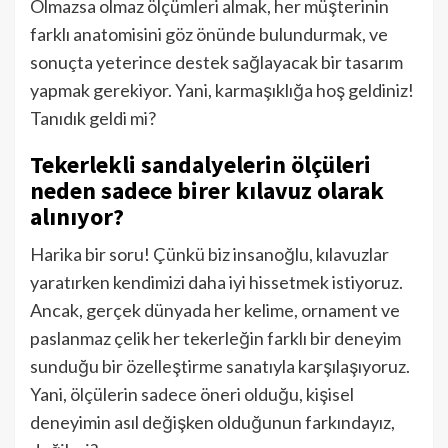
Olmazsa olmaz ölçümleri almak, her müşterinin
farklı anatomisini göz önünde bulundurmak, ve
sonuçta yeterince destek sağlayacak bir tasarım
yapmak gerekiyor. Yani, karmaşıklığa hoş geldiniz!
Tanıdık geldi mi?
Tekerlekli sandalyelerin ölçüleri
neden sadece birer kılavuz olarak
alınıyor?
Harika bir soru! Çünkü biz insanoğlu, kılavuzlar
yaratırken kendimizi daha iyi hissetmek istiyoruz.
Ancak, gerçek dünyada her kelime, ornament ve
paslanmaz çelik her tekerleğin farklı bir deneyim
sunduğu bir özelleştirme sanatıyla karşılaşıyoruz.
Yani, ölçülerin sadece öneri olduğu, kişisel
deneyimin asıl değişken olduğunun farkındayız,