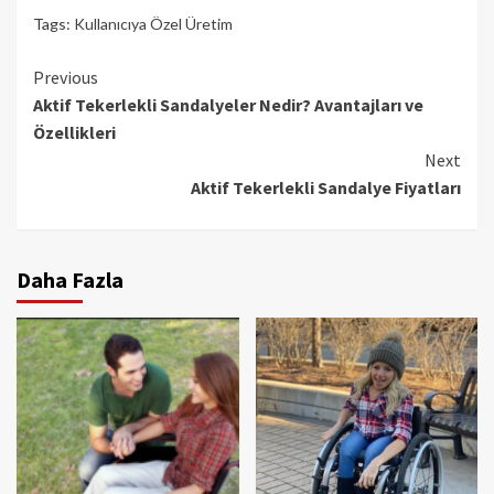
Tags:
Kullanıcıya Özel Üretim
Continue
Previous
Aktif Tekerlekli Sandalyeler Nedir? Avantajları ve
Reading
Özellikleri
Next
Aktif Tekerlekli Sandalye Fiyatları
Daha Fazla