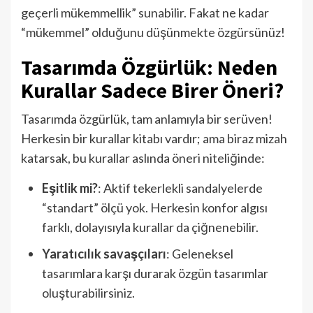
geçerli mükemmellik” sunabilir. Fakat ne kadar
“mükemmel” olduğunu düşünmekte özgürsünüz!
Tasarımda Özgürlük: Neden
Kurallar Sadece Birer Öneri?
Tasarımda özgürlük, tam anlamıyla bir serüven!
Herkesin bir kurallar kitabı vardır; ama biraz mizah
katarsak, bu kurallar aslında öneri niteliğinde:
Eşitlik mi?
: Aktif tekerlekli sandalyelerde
“standart” ölçü yok. Herkesin konfor algısı
farklı, dolayısıyla kurallar da çiğnenebilir.
Yaratıcılık savaşçıları
: Geleneksel
tasarımlara karşı durarak özgün tasarımlar
oluşturabilirsiniz.