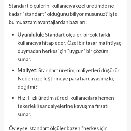
Standart ölçülerin, kullanıcıya özel üretimde ne
kadar “standart” olduğunu biliyor musunuz? İşte
bu muazzam avantajlardan bazıları:
Uyumluluk:
Standart ölçüler, birçok farklı
kullanıcıya hitap eder. Özel bir tasarıma ihtiyaç
duymadan herkes için “uygun” bir çözüm
sunar.
Maliyet:
Standart üretim, maliyetleri düşürür.
Neden özelleştirmeye para harcayasınız ki,
değil mi?
Hız:
Hızlı üretim süreci, kullanıcılara hemen
tekerlekli sandalyelerine kavuşma fırsatı
sunar.
Öyleyse, standart ölçüler bazen “herkes için