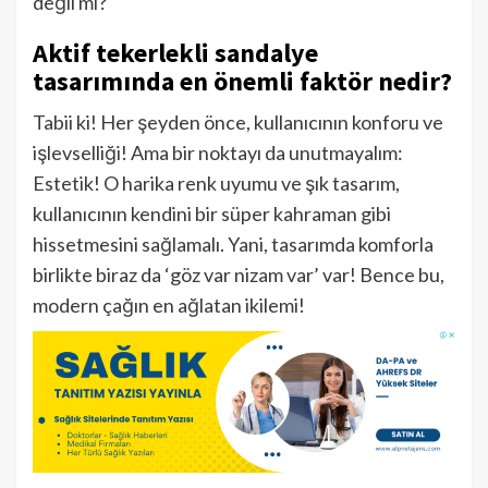
değil mi?
Aktif tekerlekli sandalye
tasarımında en önemli faktör nedir?
Tabii ki! Her şeyden önce, kullanıcının konforu ve
işlevselliği! Ama bir noktayı da unutmayalım:
Estetik! O harika renk uyumu ve şık tasarım,
kullanıcının kendini bir süper kahraman gibi
hissetmesini sağlamalı. Yani, tasarımda komforla
birlikte biraz da ‘göz var nizam var’ var! Bence bu,
modern çağın en ağlatan ikilemi!