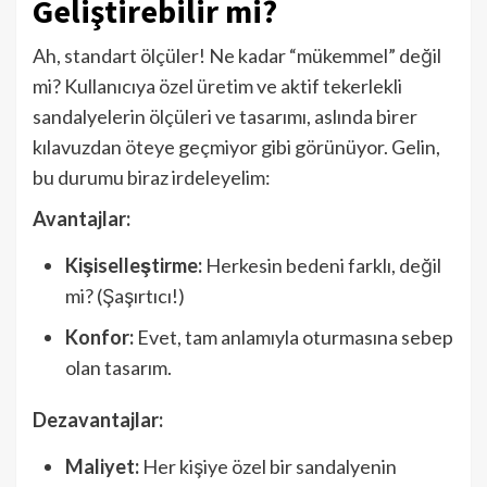
Geliştirebilir mi?
Ah, standart ölçüler! Ne kadar “mükemmel” değil
mi? Kullanıcıya özel üretim ve aktif tekerlekli
sandalyelerin ölçüleri ve tasarımı, aslında birer
kılavuzdan öteye geçmiyor gibi görünüyor. Gelin,
bu durumu biraz irdeleyelim:
Avantajlar:
Kişiselleştirme:
Herkesin bedeni farklı, değil
mi? (Şaşırtıcı!)
Konfor:
Evet, tam anlamıyla oturmasına sebep
olan tasarım.
Dezavantajlar:
Maliyet:
Her kişiye özel bir sandalyenin