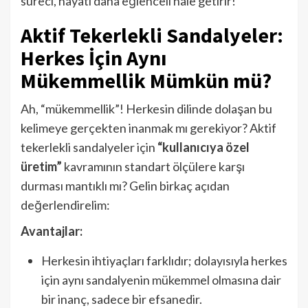
süreci, hayatı daha eğlenceli hale getirir!
Aktif Tekerlekli Sandalyeler:
Herkes İçin Aynı
Mükemmellik Mümkün mü?
Ah, “mükemmellik”! Herkesin dilinde dolaşan bu
kelimeye gerçekten inanmak mı gerekiyor? Aktif
tekerlekli sandalyeler için
“kullanıcıya özel
üretim”
kavramının standart ölçülere karşı
durması mantıklı mı? Gelin birkaç açıdan
değerlendirelim:
Avantajlar:
Herkesin ihtiyaçları farklıdır; dolayısıyla herkes
için aynı sandalyenin mükemmel olmasına dair
bir inanç, sadece bir efsanedir.