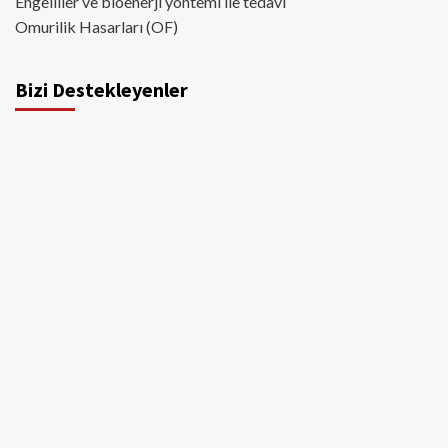
Engelliler ve bioenerji yöntemi ile tedavi
Omurilik Hasarları (OF)
Bizi Destekleyenler