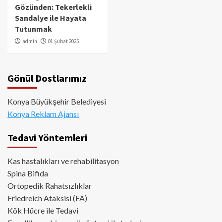
Gözünden: Tekerlekli
Sandalye ile Hayata
Tutunmak
admin
01 Şubat 2025
Gönül Dostlarımız
Konya Büyükşehir Belediyesi
Konya Reklam Ajansı
Tedavi Yöntemleri
Kas hastalıkları ve rehabilitasyon
Spina Bifida
Ortopedik Rahatsızlıklar
Friedreich Ataksisi (FA)
Kök Hücre ile Tedavi