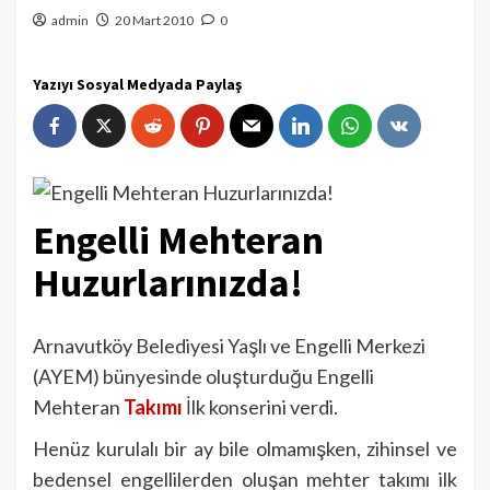
admin
20 Mart 2010
0
Yazıyı Sosyal Medyada Paylaş
Engelli Mehteran
Huzurlarınızda!
Arnavutköy Belediyesi Yaşlı ve Engelli Merkezi
(AYEM) bünyesinde oluşturduğu Engelli
Mehteran
Takımı
İlk konserini verdi.
Henüz kurulalı bir ay bile olmamışken, zihinsel ve
bedensel engellilerden oluşan mehter takımı ilk