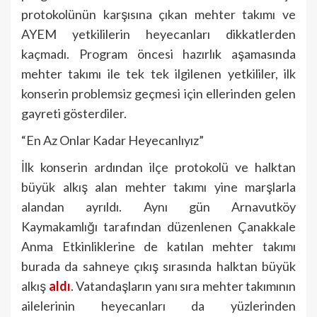
protokolünün karşısına çıkan mehter takımı ve
AYEM yetkililerin heyecanları dikkatlerden
kaçmadı. Program öncesi hazırlık aşamasında
mehter takımı ile tek tek ilgilenen yetkililer, ilk
konserin problemsiz geçmesi için ellerinden gelen
gayreti gösterdiler.
“En Az Onlar Kadar Heyecanlıyız”
İlk konserin ardından ilçe protokolü ve halktan
büyük alkış alan mehter takımı yine marşlarla
alandan ayrıldı. Aynı gün Arnavutköy
Kaymakamlığı tarafından düzenlenen Çanakkale
Anma Etkinliklerine de katılan mehter takımı
burada da sahneye çıkış sırasında halktan büyük
alkış
aldı
. Vatandaşların yanı sıra mehter takımının
ailelerinin heyecanları da yüzlerinden