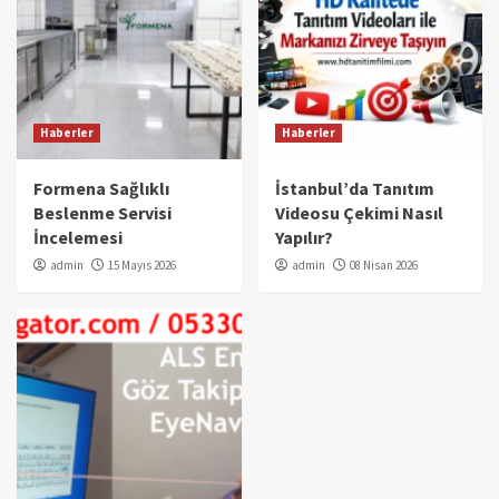
Haberler
Haberler
Formena Sağlıklı
İstanbul’da Tanıtım
Beslenme Servisi
Videosu Çekimi Nasıl
İncelemesi
Yapılır?
admin
15 Mayıs 2026
admin
08 Nisan 2026