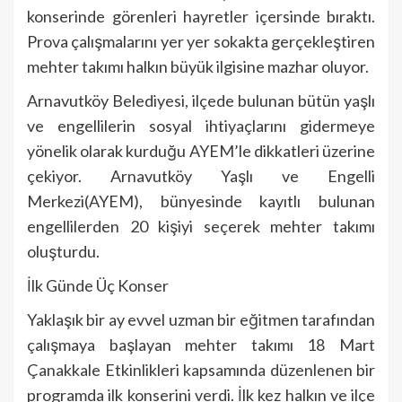
konserinde görenleri hayretler içersinde bıraktı.
Prova çalışmalarını yer yer sokakta gerçekleştiren
mehter takımı halkın büyük ilgisine mazhar oluyor.
Arnavutköy Belediyesi, ilçede bulunan bütün yaşlı
ve engellilerin sosyal ihtiyaçlarını gidermeye
yönelik olarak kurduğu AYEM’le dikkatleri üzerine
çekiyor. Arnavutköy Yaşlı ve Engelli
Merkezi(AYEM), bünyesinde kayıtlı bulunan
engellilerden 20 kişiyi seçerek mehter takımı
oluşturdu.
İlk Günde Üç Konser
Yaklaşık bir ay evvel uzman bir eğitmen tarafından
çalışmaya başlayan mehter takımı 18 Mart
Çanakkale Etkinlikleri kapsamında düzenlenen bir
programda ilk konserini verdi. İlk kez halkın ve ilçe