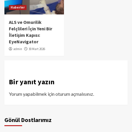
Haberler
ALS ve Omurilik
Felçlileri İçin Yeni Bir
İletişim Kapısı:
EyeNavigator
admin
30 Mart 2026
Bir yanıt yazın
Yorum yapabilmek için
oturum açmalısınız
.
Gönül Dostlarımız