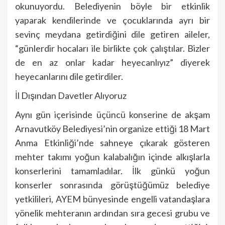
okunuyordu. Belediyenin böyle bir etkinlik
yaparak kendilerinde ve çocuklarında ayrı bir
sevinç meydana getirdiğini dile getiren aileler,
“günlerdir hocaları ile birlikte çok çalıştılar. Bizler
de en az onlar kadar heyecanlıyız” diyerek
heyecanlarını dile getirdiler.
İl Dışından Davetler Alıyoruz
Aynı gün içerisinde üçüncü konserine de akşam
Arnavutköy Belediyesi’nin organize ettiği 18 Mart
Anma Etkinliği’nde sahneye çıkarak gösteren
mehter takımı yoğun kalabalığın içinde alkışlarla
konserlerini tamamladılar. İlk günkü yoğun
konserler sonrasında görüştüğümüz belediye
yetkilileri, AYEM bünyesinde engelli vatandaşlara
yönelik mehteranın ardından sıra gecesi grubu ve