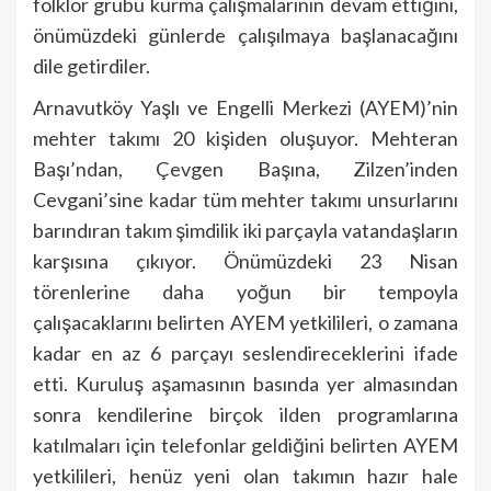
folklor grubu kurma çalışmalarının devam ettiğini,
önümüzdeki günlerde çalışılmaya başlanacağını
dile getirdiler.
Arnavutköy Yaşlı ve Engelli Merkezi (AYEM)’nin
mehter takımı 20 kişiden oluşuyor. Mehteran
Başı’ndan, Çevgen Başına, Zilzen’inden
Cevgani’sine kadar tüm mehter takımı unsurlarını
barındıran takım şimdilik iki parçayla vatandaşların
karşısına çıkıyor. Önümüzdeki 23 Nisan
törenlerine daha yoğun bir tempoyla
çalışacaklarını belirten AYEM yetkilileri, o zamana
kadar en az 6 parçayı seslendireceklerini ifade
etti. Kuruluş aşamasının basında yer almasından
sonra kendilerine birçok ilden programlarına
katılmaları için telefonlar geldiğini belirten AYEM
yetkilileri, henüz yeni olan takımın hazır hale