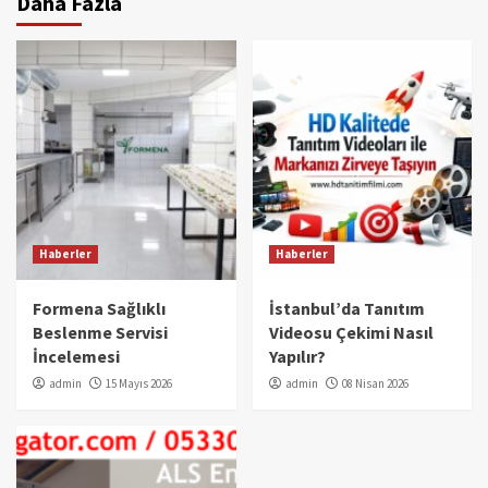
Daha Fazla
Haberler
Haberler
Formena Sağlıklı
İstanbul’da Tanıtım
Beslenme Servisi
Videosu Çekimi Nasıl
İncelemesi
Yapılır?
admin
15 Mayıs 2026
admin
08 Nisan 2026