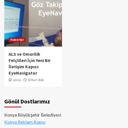
Haberler
ALS ve Omurilik
Felçlileri İçin Yeni Bir
İletişim Kapısı:
EyeNavigator
admin
30 Mart 2026
Gönül Dostlarımız
Konya Büyükşehir Belediyesi
Konya Reklam Ajansı