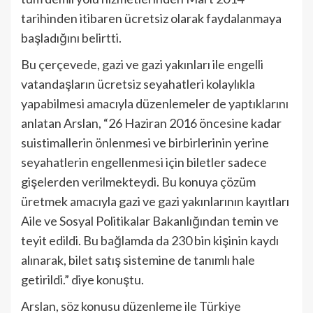
tarihinden itibaren ücretsiz olarak faydalanmaya
başladığını belirtti.
Bu çerçevede, gazi ve gazi yakınları ile engelli
vatandaşların ücretsiz seyahatleri kolaylıkla
yapabilmesi amacıyla düzenlemeler de yaptıklarını
anlatan Arslan, “26 Haziran 2016 öncesine kadar
suistimallerin önlenmesi ve birbirlerinin yerine
seyahatlerin engellenmesi için biletler sadece
gişelerden verilmekteydi. Bu konuya çözüm
üretmek amacıyla gazi ve gazi yakınlarının kayıtları
Aile ve Sosyal Politikalar Bakanlığından temin ve
teyit edildi. Bu bağlamda da 230 bin kişinin kaydı
alınarak, bilet satış sistemine de tanımlı hale
getirildi.” diye konuştu.
Arslan, söz konusu düzenleme ile Türkiye