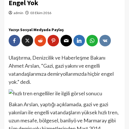
Engel Yok
admin
03 Ekim 2016
Yazıyı Sosyal Medyada Paylaş
Ulaştırma, Denizcilik ve Haberleşme Bakanı
Ahmet Arslan, “Gazi, gazi yakını ve engelli
vatandaşlarımıza demiryollarımızda hiçbir engel
yok.” dedi.
Bakan Arslan, yaptığı açıklamada, gazi ve gazi
yakınları ile engelli vatandaşların yüksek hızlı tren,
uzun mesafe, bölgesel, banliyö ve Marmaray gibi
tüm demiryolu hizmetlerinden Mart 2014