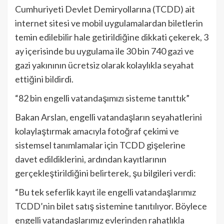
Cumhuriyeti Devlet Demiryollarına (TCDD) ait
internet sitesi ve mobil uygulamalardan biletlerin
temin edilebilir hale getirildiğine dikkati çekerek, 3
ay içerisinde bu uygulama ile 30 bin 740 gazi ve
gazi yakınının ücretsiz olarak kolaylıkla seyahat
ettiğini bildirdi.
“82 bin engelli vatandaşımızı sisteme tanıttık”
Bakan Arslan, engelli vatandaşların seyahatlerini
kolaylaştırmak amacıyla fotoğraf çekimi ve
sistemsel tanımlamalar için TCDD gişelerine
davet edildiklerini, ardından kayıtlarının
gerçekleştirildiğini belirterek, şu bilgileri verdi:
“Bu tek seferlik kayıt ile engelli vatandaşlarımız
TCDD’nin bilet satış sistemine tanıtılıyor. Böylece
engelli vatandaşlarımız evlerinden rahatlıkla