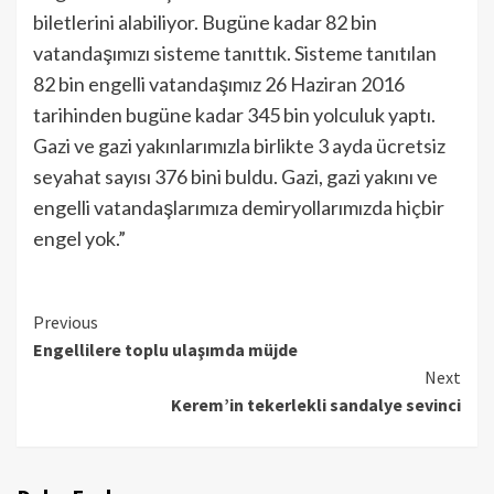
biletlerini alabiliyor. Bugüne kadar 82 bin
vatandaşımızı sisteme tanıttık. Sisteme tanıtılan
82 bin engelli vatandaşımız 26 Haziran 2016
tarihinden bugüne kadar 345 bin yolculuk yaptı.
Gazi ve gazi yakınlarımızla birlikte 3 ayda ücretsiz
seyahat sayısı 376 bini buldu. Gazi, gazi yakını ve
engelli vatandaşlarımıza demiryollarımızda hiçbir
engel yok.”
Continue
Previous
Engellilere toplu ulaşımda müjde
Reading
Next
Kerem’in tekerlekli sandalye sevinci