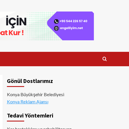
Gönül Dostlarımız
Konya Büyükşehir Belediyesi
Konya Reklam Ajansı
Tedavi Yöntemleri
Kas hastalıkları ve rehabilitasyon