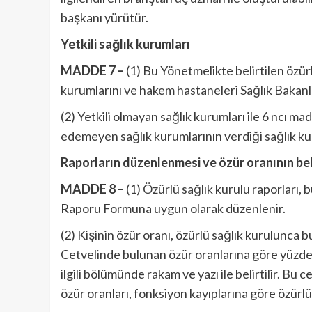
başkanı yürütür.
Yetkili sağlık kurumları
MADDE 7 –
(1) Bu Yönetmelikte belirtilen özürl
kurumlarını ve hakem hastaneleri Sağlık Bakanlığ
(2) Yetkili olmayan sağlık kurumları ile 6 ncı ma
edemeyen sağlık kurumlarının verdiği sağlık ku
Raporların düzenlenmesi ve özür oranının be
MADDE 8 –
(1) Özürlü sağlık kurulu raporları,
Raporu Formuna uygun olarak düzenlenir.
(2) Kişinin özür oranı, özürlü sağlık kurulunca
Cetvelinde bulunan özür oranlarına göre yüzde 
ilgili bölümünde rakam ve yazı ile belirtilir. Bu
özür oranları, fonksiyon kayıplarına göre özürlü