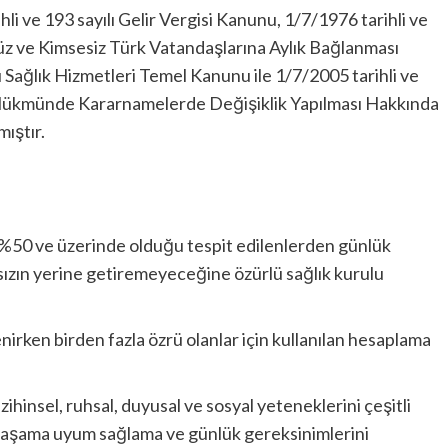
li ve 193 sayılı Gelir Vergisi Kanunu, 1/7/1976 tarihli ve
z ve Kimsesiz Türk Vatandaşlarına Aylık Bağlanması
 Sağlık Hizmetleri Temel Kanunu ile 1/7/2005 tarihli ve
 Hükmünde Kararnamelerde Değişiklik Yapılması Hakkında
ıştır.
 %50 ve üzerinde olduğu tespit edilenlerden günlük
sızın yerine getiremeyeceğine özürlü sağlık kurulu
enirken birden fazla özrü olanlar için kullanılan hesaplama
hinsel, ruhsal, duyusal ve sosyal yeteneklerini çeşitli
aşama uyum sağlama ve günlük gereksinimlerini