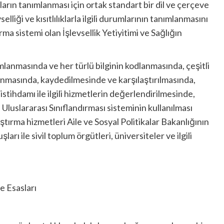
ların tanımlanması için ortak standart bir dil ve çerçeve
elliği ve kısıtlılıklarla ilgili durumlarının tanımlanmasını
rma sistemi olan İşlevsellik Yetiyitimi ve Sağlığın
anımlanmasında ve her türlü bilginin kodlanmasında, çeşitli
lanmasında, kaydedilmesinde ve karşılaştırılmasında,
 istihdamı ile ilgili hizmetlerin değerlendirilmesinde,
 Uluslararası Sınıflandırması sisteminin kullanılması
tırma hizmetleri Aile ve Sosyal Politikalar Bakanlığının
rı ile sivil toplum örgütleri, üniversiteler ve ilgili
e Esasları