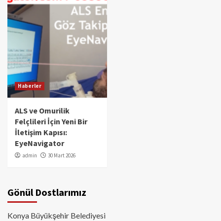
Haberler
ALS ve Omurilik
Felçlileri İçin Yeni Bir
İletişim Kapısı:
EyeNavigator
admin
30 Mart 2026
Gönül Dostlarımız
Konya Büyükşehir Belediyesi