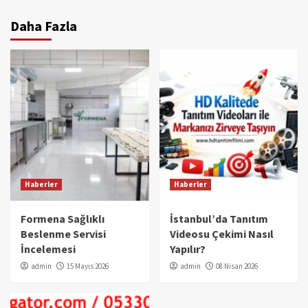
Daha Fazla
Haberler
Haberler
Formena Sağlıklı
İstanbul’da Tanıtım
Beslenme Servisi
Videosu Çekimi Nasıl
İncelemesi
Yapılır?
admin
15 Mayıs 2026
admin
08 Nisan 2026