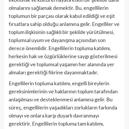
olmalarını sağlamak demektir. Bu, engellilerin
toplumun bir parçası olarak kabul edildiği ve eşit
fırsatlara sahip olduğu anlamına gelir. Engelliler ve
toplum ilişkisinin sağlıklı bir şekilde yürütülmesi,
toplumsal uyum ve dayanışma açısından son
derece önemlidir. Engellilerin topluma katılımı,
herkesin hak ve özgürlüklerine saygı gösterilmesi
gerektiği ve toplumsal yaşamın her alanında yer
almaları gerektiği fikrine dayanmaktadır.
Engellilerin topluma katılımı, engelli bireylerin
gereksinimlerinin ve haklarının toplum tarafından
anlaşılması ve desteklenmesi anlamına gelir. Bu
süreç, engellilerin yaşadıkları zorlukların farkında
olmayı ve onlara karşı duyarlı davranmayı
gerektirir. Engellilerin topluma tam katılımı,