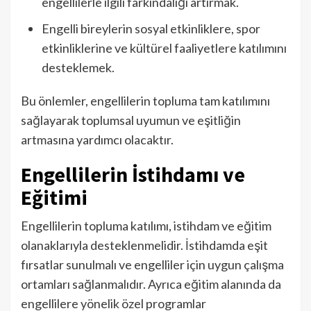
engellilerle ilgili farkındalığı artırmak.
Engelli bireylerin sosyal etkinliklere, spor
etkinliklerine ve kültürel faaliyetlere katılımını
desteklemek.
Bu önlemler, engellilerin topluma tam katılımını
sağlayarak toplumsal uyumun ve eşitliğin
artmasına yardımcı olacaktır.
Engellilerin İstihdamı ve
Eğitimi
Engellilerin topluma katılımı, istihdam ve eğitim
olanaklarıyla desteklenmelidir. İstihdamda eşit
fırsatlar sunulmalı ve engelliler için uygun çalışma
ortamları sağlanmalıdır. Ayrıca eğitim alanında da
engellilere yönelik özel programlar