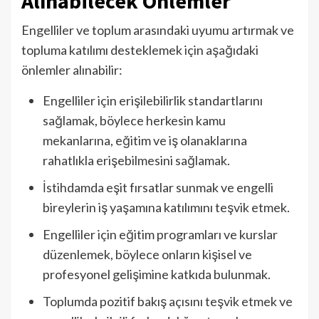
Alınabilecek Önlemler
Engelliler ve toplum arasındaki uyumu artırmak ve
topluma katılımı desteklemek için aşağıdaki
önlemler alınabilir:
Engelliler için erişilebilirlik standartlarını
sağlamak, böylece herkesin kamu
mekanlarına, eğitim ve iş olanaklarına
rahatlıkla erişebilmesini sağlamak.
İstihdamda eşit fırsatlar sunmak ve engelli
bireylerin iş yaşamına katılımını teşvik etmek.
Engelliler için eğitim programları ve kurslar
düzenlemek, böylece onların kişisel ve
profesyonel gelişimine katkıda bulunmak.
Toplumda pozitif bakış açısını teşvik etmek ve