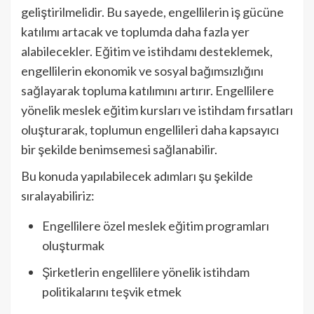
geliştirilmelidir. Bu sayede, engellilerin iş gücüne
katılımı artacak ve toplumda daha fazla yer
alabilecekler. Eğitim ve istihdamı desteklemek,
engellilerin ekonomik ve sosyal bağımsızlığını
sağlayarak topluma katılımını artırır. Engellilere
yönelik meslek eğitim kursları ve istihdam fırsatları
oluşturarak, toplumun engellileri daha kapsayıcı
bir şekilde benimsemesi sağlanabilir.
Bu konuda yapılabilecek adımları şu şekilde
sıralayabiliriz:
Engellilere özel meslek eğitim programları
oluşturmak
Şirketlerin engellilere yönelik istihdam
politikalarını teşvik etmek