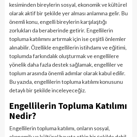
kesiminden bireylerin sosyal, ekonomik ve kültürel
olarak aktif bir şekilde yer alması anlamına gelir. Bu
önemli konu, engelli bireylerin karşılaştığı
zorlukları da beraberinde getirir. Engellilerin
topluma katılımını artırmak için ise çeşitli önlemler
alınabilir. Özellikle engellilerin istihdamı ve eğitimi,
toplumda farkındalık oluşturmak ve engellilere
yönelik daha fazla destek sağlamak, engelliler ve
toplum arasında önemli adımlar olarak kabul edilir.
Bu yazıda, engellilerin topluma katılımı konusunu
detaylı bir şekilde inceleyeceğiz.
Engellilerin Topluma Katılımı
Nedir?
Engellilerin topluma katılımı, onların sosyal,
ekonomik ve kültürel hayata etkin bir şekilde dahil