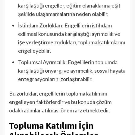
karşılaştığı engeller, eğitim olanaklarına eşit
şekilde ulaşamamalarına neden olabilir.
İstihdam Zorlukları: Engellilerin istihdam
edilmesi konusunda karşılaştığı ayrımcılık ve
işe yerleştirme zorlukları, topluma katılımlarını
engelleyebilir.
Toplumsal Ayrımcılık: Engellilerin toplumda
karşılaştığı önyargı ve ayrımcılık, sosyal hayata
entegrasyonlarını zorlaştırabilir.
Bu zorluklar, engellilerin topluma katılımını
engelleyen faktörlerdir ve bu konuda çözüm
odaklı adımlar atılması önem arz etmektedir.
Topluma Katılımı İçin