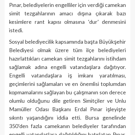
Pınar, belediyelerin engelliler için verdiği camekan
simit tezgahlarının amacı dışına çıkarak bazı
kesimlere rant kapısı olmasına ‘dur’ denmesini
istedi.
Sosyal belediyecilik kapsamında başta Büyükşehir
Belediyesi olmak üzere tüm ilçe belediyeleri
hazırlattıkları camekan simit tezgahlarını istihdam
sağlamak adına engelli vatandaşlara dağıtıyor.
Engelli vatandaşlara iş imkanı yaratılması,
geçimlerini sağlamaları ve en önemlisi toplumdan
kopmamalarını sağlayan bu çalışmanın son derece
olumlu olduğunu dile getiren Simitçiler ve Unlu
Mamüller Odası Başkanı Erdal Pınar işleyişte
sıkıntı yaşandığını iddia etti. Bursa genelinde
350’den fazla camekanın belediyeler tarafından
engelli vatandaşlara dağıtıldığını hatırlatan Pınar,