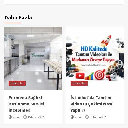
Daha Fazla
Haberler
Haberler
Formena Sağlıklı
İstanbul’da Tanıtım
Beslenme Servisi
Videosu Çekimi Nasıl
İncelemesi
Yapılır?
admin
15 Mayıs 2026
admin
08 Nisan 2026