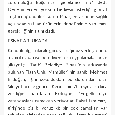
zorunluluğu koşulması gerekmez mi?” dedi.
Denetimlerden yoksun herkesin istediği gibi at
koşturduğunu ileri süren Pınar, en azından sağlık
açısından satılan ürünlerin denetiminin yapılması
gerekliliğinin altını çizdi.
ESNAF ABLUKADA
Konu ile ilgili olarak görüş aldığımız yerleşik unlu
mamül esnafı ise belediyenin bu uygulamalarından
şikayetçi. Tarihi Belediye Binası’nın arkasında
bulunan Flash Unlu Mamülleri’nin sahibi Mehmet
Erdoğan, işini sokuldukları bu durumdan olan
şikayetini dile getirdi. Kendisinin 7bin5yüz lira kira
verdiğini hatırlatan Erdoğan, “Engelli diye
vatandaşlara camekan veriyorlar. Fakat tam çarşı
girişinde biz biliyoruz ki; bir çok camekan var