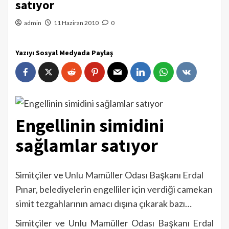
satıyor
admin
11 Haziran 2010
0
Yazıyı Sosyal Medyada Paylaş
Engellinin simidini
sağlamlar satıyor
Simitçiler ve Unlu Mamüller Odası Başkanı Erdal
Pınar, belediyelerin engelliler için verdiği camekan
simit tezgahlarının amacı dışına çıkarak bazı…
Simitçiler ve Unlu Mamüller Odası Başkanı Erdal