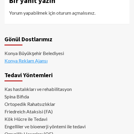
Bir yanıt yazın
Yorum yapabilmek için
oturum açmalısınız
.
Gönül Dostlarımız
Konya Büyükşehir Belediyesi
Konya Reklam Ajansı
Tedavi Yöntemleri
Kas hastalıkları ve rehabilitasyon
Spina Bifida
Ortopedik Rahatsızlıklar
Friedreich Ataksisi (FA)
Kök Hücre ile Tedavi
Engelliler ve bioenerji yöntemi ile tedavi
Omurilik Hasarları (OF)