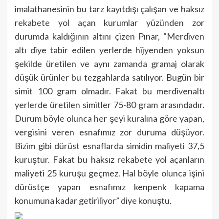
imalathanesinin bu tarz kayıtdışı çalışan ve haksız
rekabete yol açan kurumlar yüzünden zor
durumda kaldığının altını çizen Pınar, “Merdiven
altı diye tabir edilen yerlerde hijyenden yoksun
şekilde üretilen ve aynı zamanda gramaj olarak
düşük ürünler bu tezgahlarda satılıyor. Bugün bir
simit 100 gram olmadır. Fakat bu merdivenaltı
yerlerde üretilen simitler 75-80 gram arasındadır.
Durum böyle olunca her şeyi kuralına göre yapan,
vergisini veren esnafımız zor duruma düşüyor.
Bizim gibi dürüst esnaflarda simidin maliyeti 37,5
kuruştur. Fakat bu haksız rekabete yol açanların
maliyeti 25 kuruşu geçmez. Hal böyle olunca işini
dürüstçe yapan esnafımız kenpenk kapama
konumuna kadar getiriliyor” diye konuştu.