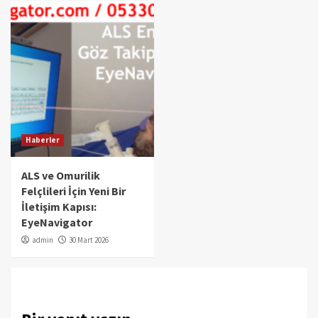
Haberler
ALS ve Omurilik
Felçlileri İçin Yeni Bir
İletişim Kapısı:
EyeNavigator
admin
30 Mart 2026