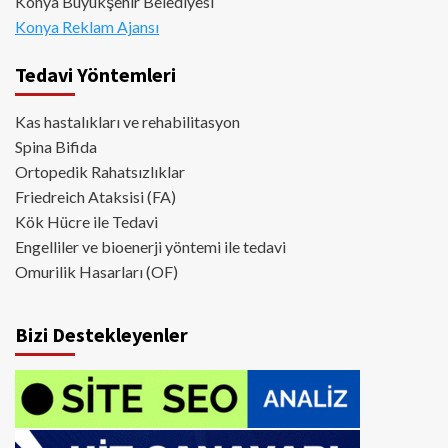
Konya Büyükşehir Belediyesi
Konya Reklam Ajansı
Tedavi Yöntemleri
Kas hastalıkları ve rehabilitasyon
Spina Bifida
Ortopedik Rahatsızlıklar
Friedreich Ataksisi (FA)
Kök Hücre ile Tedavi
Engelliler ve bioenerji yöntemi ile tedavi
Omurilik Hasarları (OF)
Bizi Destekleyenler