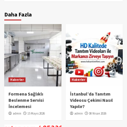
Daha Fazla
Haberler
Haberler
Formena Sağlıklı
İstanbul’da Tanıtım
Beslenme Servisi
Videosu Çekimi Nasıl
İncelemesi
Yapılır?
admin
15 Mayıs 2026
admin
08 Nisan 2026