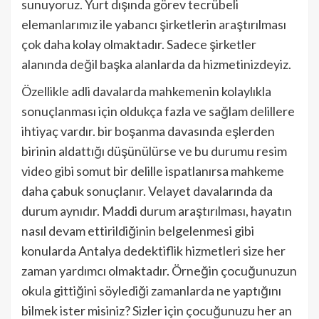
sunuyoruz. Yurt dışında görev tecrübeli
elemanlarımız ile yabancı şirketlerin araştırılması
çok daha kolay olmaktadır. Sadece şirketler
alanında değil başka alanlarda da hizmetinizdeyiz.
Özellikle adli davalarda mahkemenin kolaylıkla
sonuçlanması için oldukça fazla ve sağlam delillere
ihtiyaç vardır. bir boşanma davasında eşlerden
birinin aldattığı düşünülürse ve bu durumu resim
video gibi somut bir delille ispatlanırsa mahkeme
daha çabuk sonuçlanır. Velayet davalarında da
durum aynıdır. Maddi durum araştırılması, hayatın
nasıl devam ettirildiğinin belgelenmesi gibi
konularda Antalya dedektiflik hizmetleri size her
zaman yardımcı olmaktadır. Örneğin çocuğunuzun
okula gittiğini söylediği zamanlarda ne yaptığını
bilmek ister misiniz? Sizler için çocuğunuzu her an