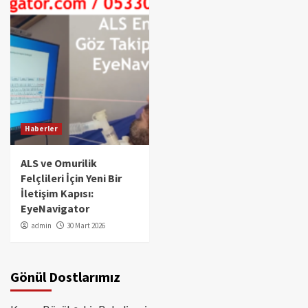
Haberler
ALS ve Omurilik
Felçlileri İçin Yeni Bir
İletişim Kapısı:
EyeNavigator
admin
30 Mart 2026
Gönül Dostlarımız