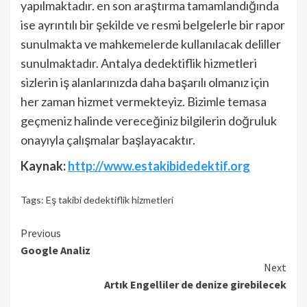
yapılmaktadır. en son araştırma tamamlandığında
ise ayrıntılı bir şekilde ve resmi belgelerle bir rapor
sunulmakta ve mahkemelerde kullanılacak deliller
sunulmaktadır. Antalya dedektiflik hizmetleri
sizlerin iş alanlarınızda daha başarılı olmanız için
her zaman hizmet vermekteyiz. Bizimle temasa
geçmeniz halinde vereceğiniz bilgilerin doğruluk
onayıyla çalışmalar başlayacaktır.
Kaynak:
http://www.estakibidedektif.org
Tags:
Eş takibi dedektiflik hizmetleri
Continue
Previous
Google Analiz
Reading
Next
Artık Engelliler de denize girebilecek