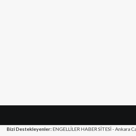
Bizi Destekleyenler:
ENGELLİLER HABER SİTESİ -
Ankara Ca