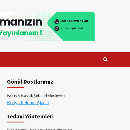
Gönül Dostlarımız
Konya Büyükşehir Belediyesi
Konya Reklam Ajansı
Tedavi Yöntemleri
Kas hastalıkları ve rehabilitasyon