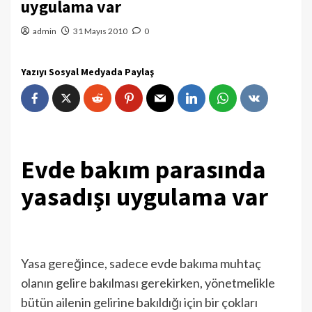
uygulama var
admin
31 Mayıs 2010
0
Yazıyı Sosyal Medyada Paylaş
Evde bakım parasında
yasadışı uygulama var
Yasa gereğince, sadece evde bakıma muhtaç
olanın gelire bakılması gerekirken, yönetmelikle
bütün ailenin gelirine bakıldığı için bir çokları