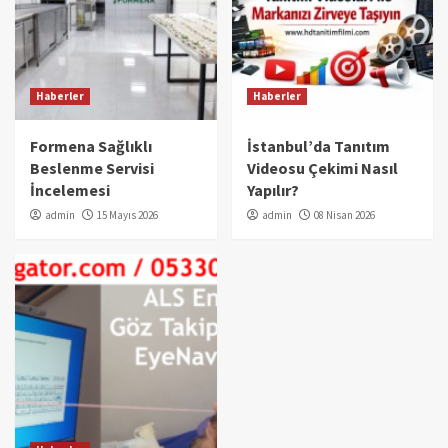
Haberler
Haberler
Formena Sağlıklı
İstanbul’da Tanıtım
Beslenme Servisi
Videosu Çekimi Nasıl
İncelemesi
Yapılır?
admin
15 Mayıs 2026
admin
08 Nisan 2026