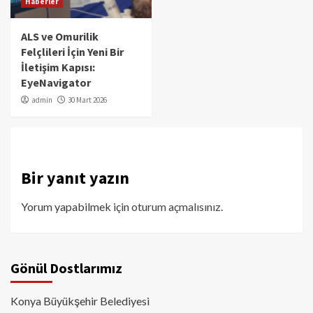
Haberler
ALS ve Omurilik
Felçlileri İçin Yeni Bir
İletişim Kapısı:
EyeNavigator
admin
30 Mart 2026
Bir yanıt yazın
Yorum yapabilmek için
oturum açmalısınız
.
Gönül Dostlarımız
Konya Büyükşehir Belediyesi