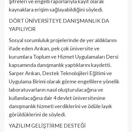
şifreleri ve engelli raporlarıyla kayıt olarak
kaynaklara erişim sağlayabildiğini söyledi.
DÖRT ÜNİVERSİTEYE DANIŞMANLIK DA
YAPILIYOR
Sosyal sorumluluk projelerinde de yer aldıklarını
ifade eden Arıkan, pek çok üniversite ve
kurumlara Toplum ve Hizmet Uygulamaları Dersi
kapsamında danışmanlık yaptıklarını kaydetti.
Sarper Arıkan, Destek Teknolojileri Eğitimi ve
Uygulama Birimi olarak görme engellilere yönelik
laboratuvarların nasıl oluşturulacağına ve
kullanılacağına dair 4 devlet üniversitesine
danışmanlık hizmeti verdiklerini ve ödüle layık
görüldüklerini de söyledi.
YAZILIM GELİŞTİRME DESTEĞİ