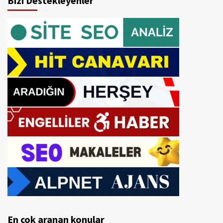
Bizi Destekleyenler
En çok aranan konular