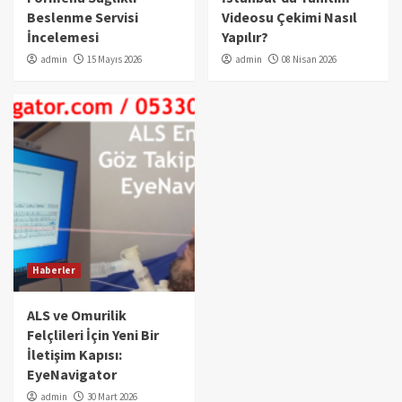
Beslenme Servisi
Videosu Çekimi Nasıl
İncelemesi
Yapılır?
admin
15 Mayıs 2026
admin
08 Nisan 2026
Haberler
ALS ve Omurilik
Felçlileri İçin Yeni Bir
İletişim Kapısı:
EyeNavigator
admin
30 Mart 2026