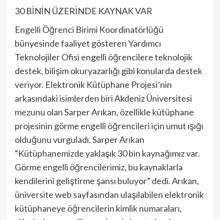
30 BİNİN ÜZERİNDE KAYNAK VAR
Engelli Öğrenci Birimi Koordinatörlüğü
bünyesinde faaliyet gösteren Yardımcı
Teknolojiler Ofisi engelli öğrencilere teknolojik
destek, bilişim okuryazarlığı gibi konularda destek
veriyor. Elektronik Kütüphane Projesi’nin
arkasındaki isimlerden biri Akdeniz Üniversitesi
mezunu olan Sarper Arıkan, özellikle kütüphane
projesinin görme engelli öğrencileri için umut ışığı
olduğunu vurguladı. Sarper Arıkan
“Kütüphanemizde yaklaşık 30 bin kaynağımız var.
Görme engelli öğrencilerimiz, bu kaynaklarla
kendilerini geliştirme şansı buluyor” dedi. Arıkan,
üniversite web sayfasından ulaşılabilen elektronik
kütüphaneye öğrencilerin kimlik numaraları,