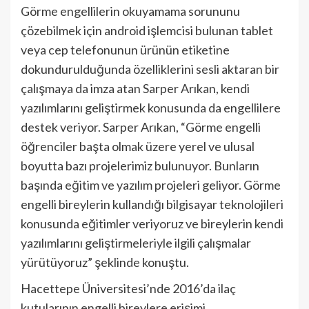
Görme engellilerin okuyamama sorununu
çözebilmek için android işlemcisi bulunan tablet
veya cep telefonunun ürünün etiketine
dokundurulduğunda özelliklerini sesli aktaran bir
çalışmaya da imza atan Sarper Arıkan, kendi
yazılımlarını geliştirmek konusunda da engellilere
destek veriyor. Sarper Arıkan, “Görme engelli
öğrenciler başta olmak üzere yerel ve ulusal
boyutta bazı projelerimiz bulunuyor. Bunların
başında eğitim ve yazılım projeleri geliyor. Görme
engelli bireylerin kullandığı bilgisayar teknolojileri
konusunda eğitimler veriyoruz ve bireylerin kendi
yazılımlarını geliştirmeleriyle ilgili çalışmalar
yürütüyoruz” şeklinde konuştu.
Hacettepe Üniversitesi’nde 2016’da ilaç
kutularının engelli bireylere erişimi