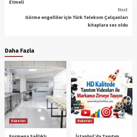
Etmeli
Next
Görme engelliler için Türk Telekom Çalışanları
kitaplara ses oldu
Daha Fazla
Haberler
Haberler
Formena Sağlıklı
İstanbul’da Tanıtım