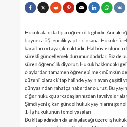
Hukuk alanı da tıpkı öğrencilik gibidir. Ancak ö
boyunca öğrencilik yaptırır insana. Hukuk sürek
kararları ortaya çıkmaktadır. Hal böyle olunca da 
sürekli güncellemek durumundadırlar. Biz de b
süren öğrencilik diyoruz. Hukuk hakkındaki ge
olaylardan tamamen öğrenebilmek mümkün değild
düzenli olarak kitap halinde yayınlayan çeşitli 
dünyasından rahatça haberdar oluruz. Bu yayınla
diğer hukukçu arkadaşlarınızdan tavsiyeler alara
Şimdi yeni çıkan güncel hukuk yayınlarını genel 
1- İş hukukunun temel yasaları
Bu kitap adından da anlaşılacağı üzere iş hukuk