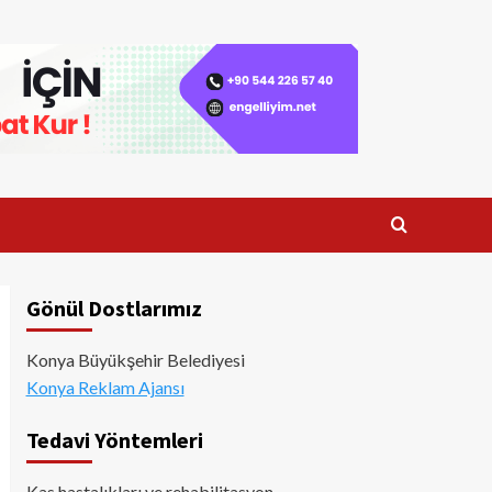
Gönül Dostlarımız
Konya Büyükşehir Belediyesi
Konya Reklam Ajansı
Tedavi Yöntemleri
Kas hastalıkları ve rehabilitasyon