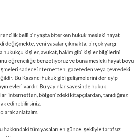
ğrencilik belli bir yaşta biterken hukuk mesleki hayat
li değişmekte, yeni yasalar çıkmakta, birçok yargı
hukukçu kişiler, avukat, hakim gibi kişiler bilgilerini
unu öğrenciliğe benzetiyoruz ve buna mesleki hayat boyu
lişmeleri sadece internetten, gazeteden veya çevredeki
ir. Bu Kazancı hukuk gibi gelişmelerini derleyip
yayın evleri vardır. Bu yayınlar sayesinde hukuk
rı internetten, bölgenizdeki kitapçılardan, tanıdığınız
k edinebilirsiniz.
olarak anlatalım.
u hakkındaki tüm yasaları en güncel şekliyle tarafsız