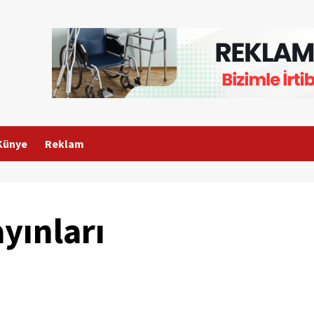
Künye
Reklam
yınları