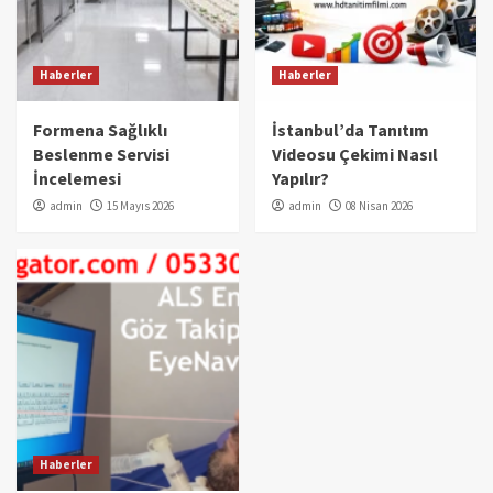
Haberler
Haberler
Formena Sağlıklı
İstanbul’da Tanıtım
Beslenme Servisi
Videosu Çekimi Nasıl
İncelemesi
Yapılır?
admin
15 Mayıs 2026
admin
08 Nisan 2026
Haberler