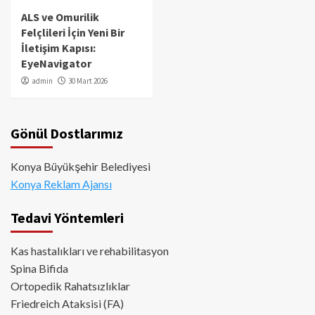
ALS ve Omurilik
Felçlileri İçin Yeni Bir
İletişim Kapısı:
EyeNavigator
admin
30 Mart 2026
Gönül Dostlarımız
Konya Büyükşehir Belediyesi
Konya Reklam Ajansı
Tedavi Yöntemleri
Kas hastalıkları ve rehabilitasyon
Spina Bifida
Ortopedik Rahatsızlıklar
Friedreich Ataksisi (FA)