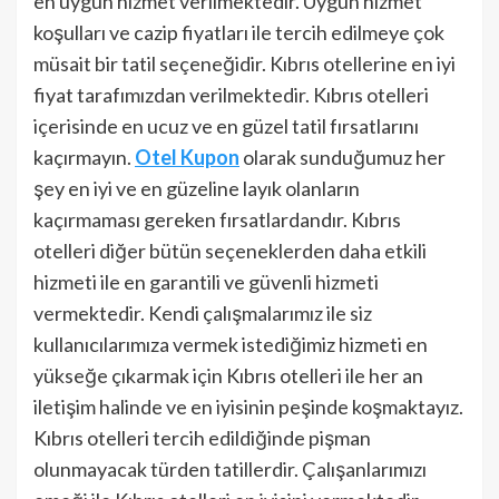
en uygun hizmet verilmektedir. Uygun hizmet
koşulları ve cazip fiyatları ile tercih edilmeye çok
müsait bir tatil seçeneğidir. Kıbrıs otellerine en iyi
fiyat tarafımızdan verilmektedir. Kıbrıs otelleri
içerisinde en ucuz ve en güzel tatil fırsatlarını
kaçırmayın.
Otel Kupon
olarak sunduğumuz her
şey en iyi ve en güzeline layık olanların
kaçırmaması gereken fırsatlardandır. Kıbrıs
otelleri diğer bütün seçeneklerden daha etkili
hizmeti ile en garantili ve güvenli hizmeti
vermektedir. Kendi çalışmalarımız ile siz
kullanıcılarımıza vermek istediğimiz hizmeti en
yükseğe çıkarmak için Kıbrıs otelleri ile her an
iletişim halinde ve en iyisinin peşinde koşmaktayız.
Kıbrıs otelleri tercih edildiğinde pişman
olunmayacak türden tatillerdir. Çalışanlarımızı