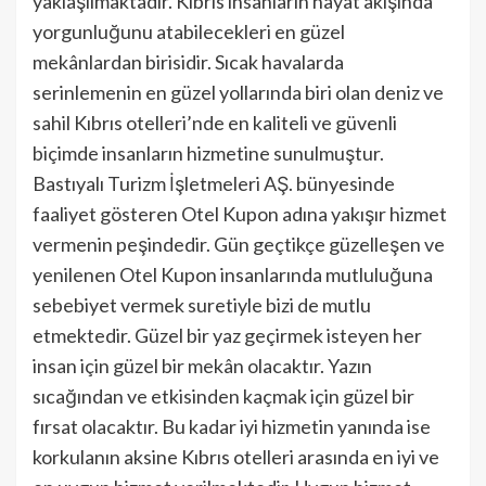
yaklaşılmaktadır. Kıbrıs insanların hayat akışında
yorgunluğunu atabilecekleri en güzel
mekânlardan birisidir. Sıcak havalarda
serinlemenin en güzel yollarında biri olan deniz ve
sahil Kıbrıs otelleri’nde en kaliteli ve güvenli
biçimde insanların hizmetine sunulmuştur.
Bastıyalı Turizm İşletmeleri AŞ. bünyesinde
faaliyet gösteren Otel Kupon adına yakışır hizmet
vermenin peşindedir. Gün geçtikçe güzelleşen ve
yenilenen Otel Kupon insanlarında mutluluğuna
sebebiyet vermek suretiyle bizi de mutlu
etmektedir. Güzel bir yaz geçirmek isteyen her
insan için güzel bir mekân olacaktır. Yazın
sıcağından ve etkisinden kaçmak için güzel bir
fırsat olacaktır. Bu kadar iyi hizmetin yanında ise
korkulanın aksine Kıbrıs otelleri arasında en iyi ve