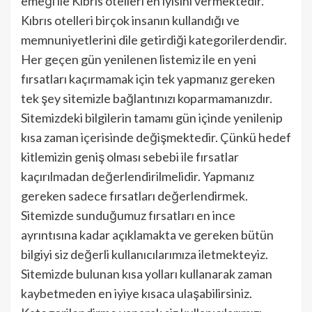
emeği ile Kıbrıs otelleri en iyisini vermektedir.
Kıbrıs otelleri birçok insanın kullandığı ve
memnuniyetlerini dile getirdiği kategorilerdendir.
Her geçen gün yenilenen listemiz ile en yeni
fırsatları kaçırmamak için tek yapmanız gereken
tek şey sitemizle bağlantınızı koparmamanızdır.
Sitemizdeki bilgilerin tamamı gün içinde yenilenip
kısa zaman içerisinde değişmektedir. Çünkü hedef
kitlemizin geniş olması sebebi ile fırsatlar
kaçırılmadan değerlendirilmelidir. Yapmanız
gereken sadece fırsatları değerlendirmek.
Sitemizde sunduğumuz fırsatları en ince
ayrıntısına kadar açıklamakta ve gereken bütün
bilgiyi siz değerli kullanıcılarımıza iletmekteyiz.
Sitemizde bulunan kısa yolları kullanarak zaman
kaybetmeden en iyiye kısaca ulaşabilirsiniz.