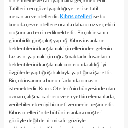
dinlenmekle ve tatil yapmakla geçirmektedir.
Tatillerin en güzel yapıldığı yerler ise tatil
mekanları ve otellerdir.
Kıbrıs otelleri
ise bu
konuda çevre otellere oranla daha ucuz ve çekici
oluşundan tercih edilmektedir. Birçok insanın
günübirlik giriş çıkış yaptığı Kıbrıs insanların
beklentilerini karşılamak için ellerinden gelenin
fazlasını yapmak için uğraşmaktadır. İnsanların
beklentilerini karşılamak konusunda aldığı iyi
övgülerle yaptığı işi hakkıyla yaptığına işarettir.
Birçok insanında bunun farkında olmasını
istemektedir. Kıbrıs Otelleri’nin bünyesinde olan
uzman çalışma kadrosu ve en yetkin elemanlarla,
verilebilecek en iyi hizmeti vermenin peşindedir.
Kıbrıs otelleri ‘nde bütün insanlara müşteri
gözüyle değil de bir misafir gözüyle