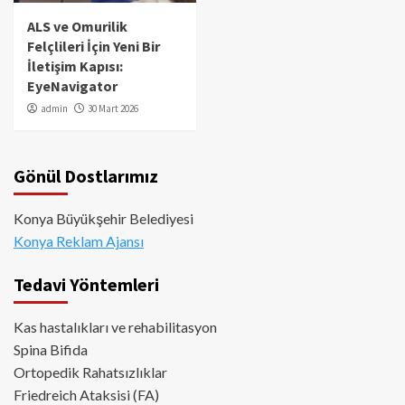
ALS ve Omurilik
Felçlileri İçin Yeni Bir
İletişim Kapısı:
EyeNavigator
admin
30 Mart 2026
Gönül Dostlarımız
Konya Büyükşehir Belediyesi
Konya Reklam Ajansı
Tedavi Yöntemleri
Kas hastalıkları ve rehabilitasyon
Spina Bifida
Ortopedik Rahatsızlıklar
Friedreich Ataksisi (FA)