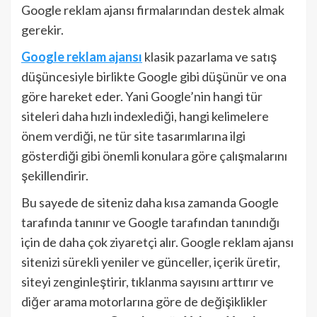
Google reklam ajansı firmalarından destek almak
gerekir.
Google reklam ajansı
klasik pazarlama ve satış
düşüncesiyle birlikte Google gibi düşünür ve ona
göre hareket eder. Yani Google’nin hangi tür
siteleri daha hızlı indexlediği, hangi kelimelere
önem verdiği, ne tür site tasarımlarına ilgi
gösterdiği gibi önemli konulara göre çalışmalarını
şekillendirir.
Bu sayede de siteniz daha kısa zamanda Google
tarafında tanınır ve Google tarafından tanındığı
için de daha çok ziyaretçi alır. Google reklam ajansı
sitenizi sürekli yeniler ve günceller, içerik üretir,
siteyi zenginleştirir, tıklanma sayısını arttırır ve
diğer arama motorlarına göre de değişiklikler