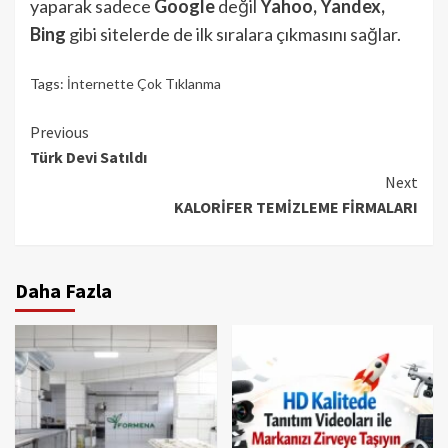
yaparak sadece
Google
değil
Yahoo, Yandex,
Bing
gibi sitelerde de ilk sıralara çıkmasını sağlar.
Tags:
İnternette Çok Tıklanma
Continue
Previous
Türk Devi Satıldı
Reading
Next
KALORİFER TEMİZLEME FİRMALARI
Daha Fazla