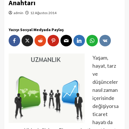
Anahtarı
admin
12 Ağustos 2014
Yazıyı Sosyal Medyada Paylaş
Yaşam,
hayat, tarz
ve
düşünceler
nasıl zaman
içerisinde
değişiyorsa
ticaret
hayatı da