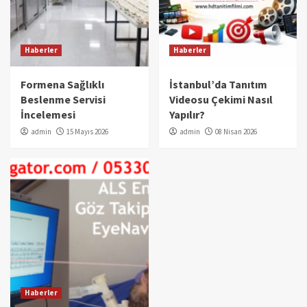
Haberler
Haberler
Formena Sağlıklı
İstanbul’da Tanıtım
Beslenme Servisi
Videosu Çekimi Nasıl
İncelemesi
Yapılır?
admin
15 Mayıs 2026
admin
08 Nisan 2026
Haberler