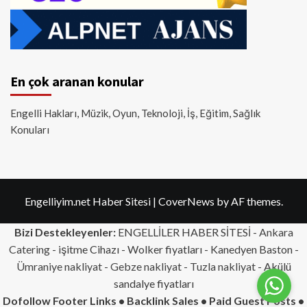
En çok aranan konular
Engelli Hakları, Müzik, Oyun, Teknoloji, İş, Eğitim, Sağlık
Konuları
Engelliyim.net Haber Sitesi
|
CoverNews
by AF themes.
Bizi Destekleyenler:
ENGELLİLER HABER SİTESİ -
Ankara
Catering
- işitme Cihazı - Wolker fiyatları - Kanedyen Baston -
Ümraniye nakliyat
-
Gebze nakliyat
-
Tuzla nakliyat
- Akülü
sandalye fiyatları
Dofollow Footer Links • Backlink Sales • Paid Guest Posts •