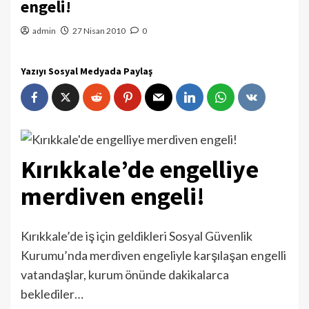
engeli!
admin
27 Nisan 2010
0
Yazıyı Sosyal Medyada Paylaş
Kırıkkale’de engelliye
merdiven engeli!
Kırıkkale’de iş için geldikleri Sosyal Güvenlik
Kurumu’nda merdiven engeliyle karşılaşan engelli
vatandaşlar, kurum önünde dakikalarca
beklediler…