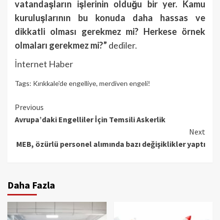
vatandaşların işlerinin olduğu bir yer. Kamu
kuruluşlarının bu konuda daha hassas ve
dikkatli olması gerekmez mi? Herkese örnek
olmaları gerekmez mi?”
dediler.
İnternet Haber
Tags:
Kırıkkale'de engelliye
,
merdiven engeli!
Continue
Previous
Avrupa’daki Engelliler İçin Temsili Askerlik
Reading
Next
MEB, özürlü personel alımında bazı değişiklikler yaptı
Daha Fazla