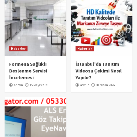
Haberler
Haberler
Formena Sağlıklı
İstanbul’da Tanıtım
Beslenme Servisi
Videosu Çekimi Nasıl
İncelemesi
Yapılır?
admin
15 Mayıs 2026
admin
08 Nisan 2026