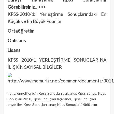
Görebilirsiniz…>>>
KPSS-2010/1: Yerleştirme Sonuçlarındaki En
Küçük ve En Büyük Puanlar
Ortaöğretim
Önlisans
Lisans
KPSS 2010/1 YERLEŞTİRME SONUÇLARINA
İLİŞKİN SAYISAL BİLGİLER
Tags:
engelliler için Kpss Sonuçları açıklandı
,
Kpss Sonuç
,
Kpss
Sonuçları 2010
,
Kpss Sonuçları Açıklandı
,
Kpss Sonuçları
engelliler
,
Kpss Sonuçları sınav
,
Kpss Sonuçlarıözürlü alım