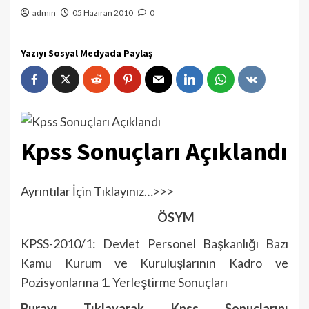
admin
05 Haziran 2010
0
Yazıyı Sosyal Medyada Paylaş
Kpss Sonuçları Açıklandı
Ayrıntılar İçin Tıklayınız…>>>
ÖSYM
KPSS-2010/1: Devlet Personel Başkanlığı Bazı
Kamu Kurum ve Kuruluşlarının Kadro ve
Pozisyonlarına 1. Yerleştirme Sonuçları
Burayı Tıklayarak Kpss Sonuçlarını