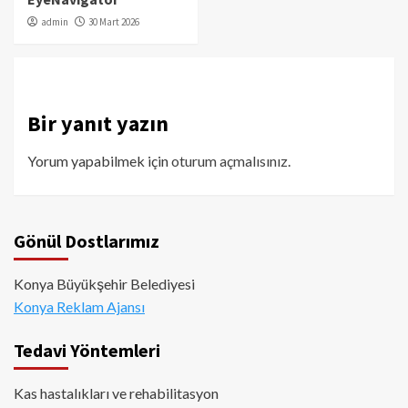
admin
30 Mart 2026
Bir yanıt yazın
Yorum yapabilmek için
oturum açmalısınız
.
Gönül Dostlarımız
Konya Büyükşehir Belediyesi
Konya Reklam Ajansı
Tedavi Yöntemleri
Kas hastalıkları ve rehabilitasyon