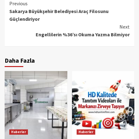
Continue
Previous
Sakarya Büyükşehir Belediyesi Araç Filosunu
Reading
Güçlendiriyor
Next
Engellilerin %36’sı Okuma Yazma Bilmiyor
Daha Fazla
Haberler
Haberler