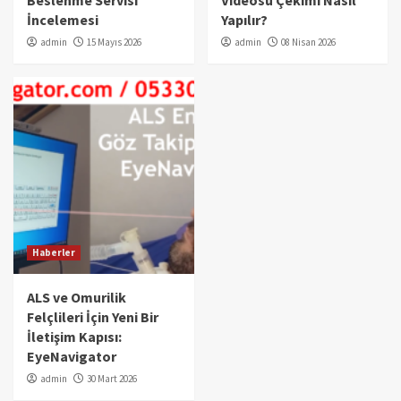
İncelemesi
Yapılır?
admin
15 Mayıs 2026
admin
08 Nisan 2026
Haberler
ALS ve Omurilik
Felçlileri İçin Yeni Bir
İletişim Kapısı:
EyeNavigator
admin
30 Mart 2026