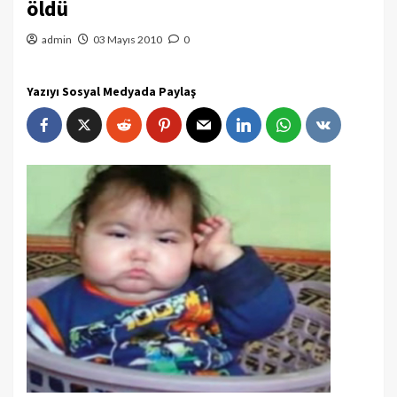
öldü
admin
03 Mayıs 2010
0
Yazıyı Sosyal Medyada Paylaş