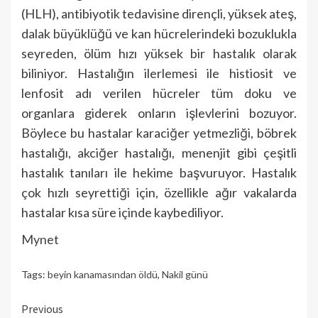
(HLH), antibiyotik tedavisine dirençli, yüksek ateş,
dalak büyüklüğü ve kan hücrelerindeki bozuklukla
seyreden, ölüm hızı yüksek bir hastalık olarak
biliniyor. Hastalığın ilerlemesi ile histiosit ve
lenfosit adı verilen hücreler tüm doku ve
organlara giderek onların işlevlerini bozuyor.
Böylece bu hastalar karaciğer yetmezliği, böbrek
hastalığı, akciğer hastalığı, menenjit gibi çeşitli
hastalık tanıları ile hekime başvuruyor. Hastalık
çok hızlı seyrettiği için, özellikle ağır vakalarda
hastalar kısa süre içinde kaybediliyor.
Mynet
Tags:
beyin kanamasından öldü
,
Nakil günü
Continue
Previous