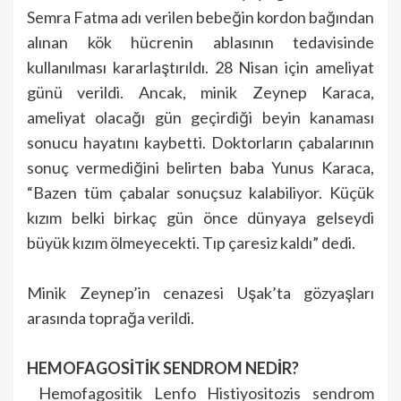
Semra Fatma adı verilen bebeğin kordon bağından
alınan kök hücrenin ablasının tedavisinde
kullanılması kararlaştırıldı. 28 Nisan için ameliyat
günü verildi. Ancak, minik Zeynep Karaca,
ameliyat olacağı gün geçirdiği beyin kanaması
sonucu hayatını kaybetti. Doktorların çabalarının
sonuç vermediğini belirten baba Yunus Karaca,
“Bazen tüm çabalar sonuçsuz kalabiliyor. Küçük
kızım belki birkaç gün önce dünyaya gelseydi
büyük kızım ölmeyecekti. Tıp çaresiz kaldı” dedi.
Minik Zeynep’in cenazesi Uşak’ta gözyaşları
arasında toprağa verildi.
HEMOFAGOSİTİK SENDROM NEDİR?
Hemofagositik Lenfo Histiyositozis sendrom