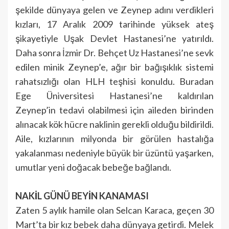
şekilde dünyaya gelen ve Zeynep adını verdikleri
kızları, 17 Aralık 2009 tarihinde yüksek ateş
şikayetiyle Uşak Devlet Hastanesi’ne yatırıldı.
Daha sonra İzmir Dr. Behçet Uz Hastanesi’ne sevk
edilen minik Zeynep’e, ağır bir bağışıklık sistemi
rahatsızlığı olan HLH teşhisi konuldu. Buradan
Ege Üniversitesi Hastanesi’ne kaldırılan
Zeynep’in tedavi olabilmesi için aileden birinden
alınacak kök hücre naklinin gerekli olduğu bildirildi.
Aile, kızlarının milyonda bir görülen hastalığa
yakalanması nedeniyle büyük bir üzüntü yaşarken,
umutlar yeni doğacak bebeğe bağlandı.
NAKİL GÜNÜ BEYİN KANAMASI
Zaten 5 aylık hamile olan Selcan Karaca, geçen 30
Mart’ta bir kız bebek daha dünyaya getirdi. Melek