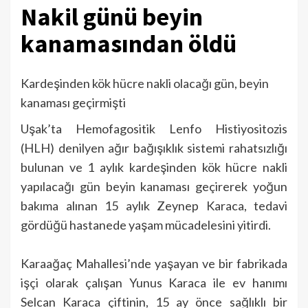
Nakil günü beyin
kanamasından öldü
Kardeşinden kök hücre nakli olacağı gün, beyin
kanaması geçirmişti
Uşak’ta Hemofagositik Lenfo Histiyositozis
(HLH) denilyen ağır bağışıklık sistemi rahatsızlığı
bulunan ve 1 aylık kardeşinden kök hücre nakli
yapılacağı gün beyin kanaması geçirerek yoğun
bakıma alınan 15 aylık Zeynep Karaca, tedavi
gördüğü hastanede yaşam mücadelesini yitirdi.
Karaağaç Mahallesi’nde yaşayan ve bir fabrikada
işçi olarak çalışan Yunus Karaca ile ev hanımı
Selcan Karaca çiftinin, 15 ay önce sağlıklı bir