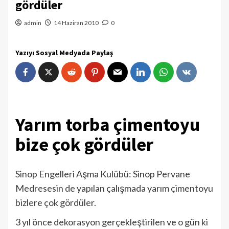
gördüler
admin
14 Haziran 2010
0
Yazıyı Sosyal Medyada Paylaş
Yarım torba çimentoyu
bize çok gördüler
Sinop Engelleri Aşma Kulübü: Sinop Pervane
Medresesin de yapılan çalışmada yarım çimentoyu
bizlere çok gördüler.
3 yıl önce dekorasyon gerçekleştirilen ve o gün ki