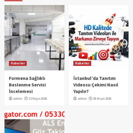
Haberler
Haberler
Formena Sağlıklı
İstanbul’da Tanıtım
Beslenme Servisi
Videosu Çekimi Nasıl
İncelemesi
Yapılır?
admin
15 Mayıs 2026
admin
08 Nisan 2026