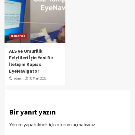
Haberler
ALS ve Omurilik
Felçlileri İçin Yeni Bir
İletişim Kapısı:
EyeNavigator
admin
30 Mart 2026
Bir yanıt yazın
Yorum yapabilmek için
oturum açmalısınız
.