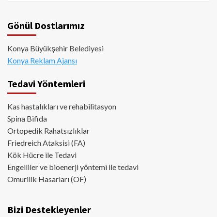
Gönül Dostlarımız
Konya Büyükşehir Belediyesi
Konya Reklam Ajansı
Tedavi Yöntemleri
Kas hastalıkları ve rehabilitasyon
Spina Bifida
Ortopedik Rahatsızlıklar
Friedreich Ataksisi (FA)
Kök Hücre ile Tedavi
Engelliler ve bioenerji yöntemi ile tedavi
Omurilik Hasarları (OF)
Bizi Destekleyenler