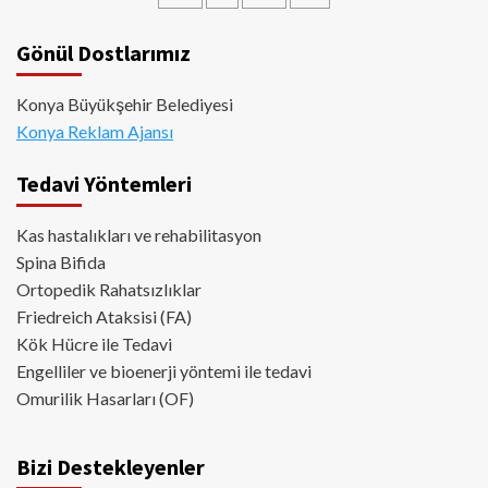
Gönül Dostlarımız
Konya Büyükşehir Belediyesi
Konya Reklam Ajansı
Tedavi Yöntemleri
Kas hastalıkları ve rehabilitasyon
Spina Bifida
Ortopedik Rahatsızlıklar
Friedreich Ataksisi (FA)
Kök Hücre ile Tedavi
Engelliler ve bioenerji yöntemi ile tedavi
Omurilik Hasarları (OF)
Bizi Destekleyenler