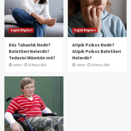
Sağlık Bilgileri
Sağlık Bilgileri
Düz Tabanlık Nedir?
Atipik Psikoz Nedir?
Belirtileri Nelerdir?
Atipik Psikoz Belirtileri
Tedavisi Mümkün mü?
Nelerdir?
admin
02 Mayıs 2025
admin
02 Mayıs 2025