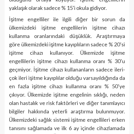
yaklaşık olarak sadece % 15’i okula gidiyor.
İşitme engelliler ile ilgili diğer bir sorun da
ülkemizdeki işitme engellilerin işitme cihazı
kullanma oranlarındaki düşüklük. Araştırmaya
göre ülkemizdeki işitme kayıplıların sadece % 20’si
işitme cihazı kullanıyor. Ülkemizde işitme
engellilerin işitme cihazı kullanma oranı % 30’u
geçmiyor. İşitme cihazı kullananların sadece ileri-
çok ileri işitme kayıplılar olduğu varsayıldığında da
en fazla işitme cihazı kullanma oranı % 50’ye
çıkıyor. Ülkemizde işitme engelinin sıklığı, neden
olan hastalık ve risk faktörleri ve diğer tanımlayıcı
bilgiler hakkında yeterli araştırma bulunmuyor.
Ülkemizdeki sağlık sistemi işitme engellileri erken
tanısını sağlamada ve ilk 6 ay içinde cihazlamada