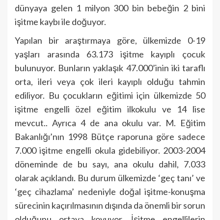
dünyaya gelen 1 milyon 300 bin bebeğin 2 bini
işitme kaybı ile doğuyor.
Yapılan bir araştırmaya göre, ülkemizde 0-19
yaşları arasında 63.173 işitme kayıplı çocuk
bulunuyor. Bunların yaklaşık 47.000’inin iki taraflı
orta, ileri veya çok ileri kayıplı olduğu tahmin
ediliyor. Bu çocukların eğitimi için ülkemizde 50
işitme engelli özel eğitim ilkokulu ve 14 lise
mevcut.. Ayrıca 4 de ana okulu var. M. Eğitim
Bakanlığı’nın 1998 Bütçe raporuna göre sadece
7.000 işitme engelli okula gidebiliyor. 2003-2004
döneminde de bu sayı, ana okulu dahil, 7.033
olarak açıklandı. Bu durum ülkemizde ‘geç tanı’ ve
‘geç cihazlama’ nedeniyle doğal işitme-konuşma
sürecinin kaçırılmasının dışında da önemli bir sorun
olduğunu ortaya koyuyor. İşitme engellilerin