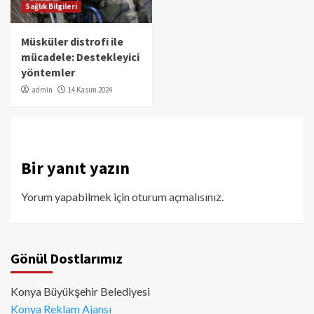
Sağlık Bilgileri
Müsküler distrofi ile
mücadele: Destekleyici
yöntemler
admin
14 Kasım 2024
Bir yanıt yazın
Yorum yapabilmek için
oturum açmalısınız
.
Gönül Dostlarımız
Konya Büyükşehir Belediyesi
Konya Reklam Ajansı