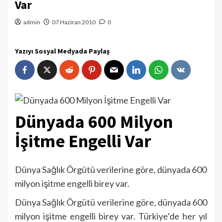
Var
admin
07 Haziran 2010
0
Yazıyı Sosyal Medyada Paylaş
Dünyada 600 Milyon
İşitme Engelli Var
Dünya Sağlık Örgütü verilerine göre, dünyada 600
milyon işitme engelli birey var.
Dünya Sağlık Örgütü verilerine göre, dünyada 600
milyon işitme engelli birey var. Türkiye’de her yıl