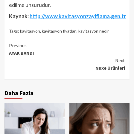
edilme unsurudur.
Kaynak:
http://www.kavitasyonzayiflama.gen.tr
Tags:
kavitasyon
,
kavitasyon fiyatları
,
kavitasyon nedir
Continue
Previous
AYAK BANDI
Reading
Next
Nuxe Ürünleri
Daha Fazla