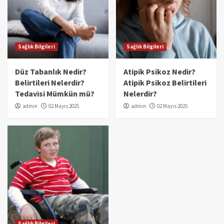
Sağlık Bilgileri
Sağlık Bilgileri
Düz Tabanlık Nedir?
Atipik Psikoz Nedir?
Belirtileri Nelerdir?
Atipik Psikoz Belirtileri
Tedavisi Mümkün mü?
Nelerdir?
admin
02 Mayıs 2025
admin
02 Mayıs 2025
Sağlık Bilgileri