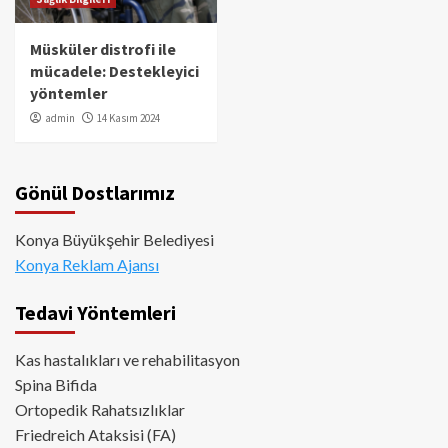
Müsküler distrofi ile
mücadele: Destekleyici
yöntemler
admin
14 Kasım 2024
Gönül Dostlarımız
Konya Büyükşehir Belediyesi
Konya Reklam Ajansı
Tedavi Yöntemleri
Kas hastalıkları ve rehabilitasyon
Spina Bifida
Ortopedik Rahatsızlıklar
Friedreich Ataksisi (FA)