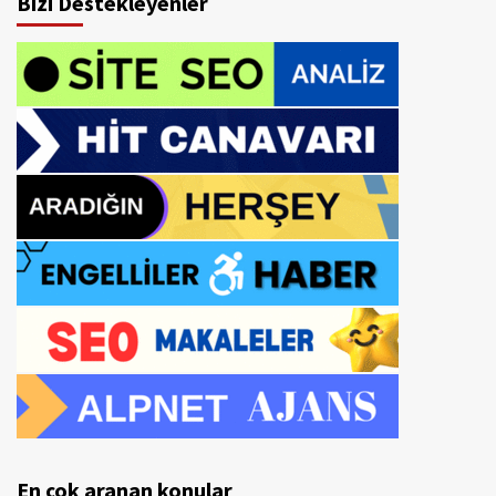
Bizi Destekleyenler
En çok aranan konular