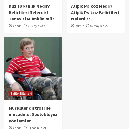
Düz Tabanlık Nedir?
Atipik Psikoz Nedir?
Belirtileri Nelerdir?
Atipik Psikoz Belirtileri
Tedavisi Mümkün mü?
Nelerdir?
admin
02 Mayıs 2025
admin
02 Mayıs 2025
Sağlık Bilgileri
Müsküler distrofi ile
mücadele: Destekleyici
yöntemler
admin
14 Kasım 2024