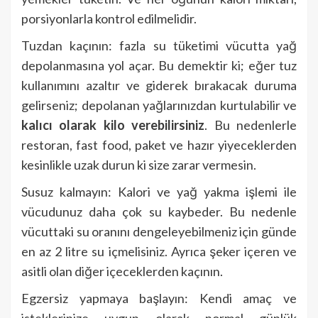
porsiyonlarla kontrol edilmelidir.
Tuzdan kaçının: fazla su tüketimi vücutta yağ
depolanmasına yol açar. Bu demektir ki; eğer tuz
kullanımını azaltır ve giderek bırakacak duruma
gelirseniz; depolanan yağlarınızdan kurtulabilir ve
kalıcı olarak kilo verebilirsiniz
. Bu nedenlerle
restoran, fast food, paket ve hazır yiyeceklerden
kesinlikle uzak durun ki size zarar vermesin.
Susuz kalmayın: Kalori ve yağ yakma işlemi ile
vücudunuz daha çok su kaybeder. Bu nedenle
vücuttaki su oranını dengeleyebilmeniz için günde
en az 2 litre su içmelisiniz. Ayrıca şeker içeren ve
asitli olan diğer içeceklerden kaçının.
Egzersiz yapmaya başlayın: Kendi amaç ve
isteklerinize uygun olarak normal günlük