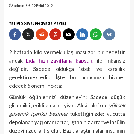
admin
29 Eylül 2012
Yazıyı Sosyal Medyada Paylaş
2 haftada kilo vermek ulaşılması zor bir hedeftir
ancak
Lida hızlı zayıflama kapsülü
ile imkansız
değildir. Sadece oldukça istek ve karalılık
gerektirmektedir. İşte bu amacınıza hizmet
edecek 6 önemli nokta:
Günlük öğünlerinizi düzenleyin: Sadece düşük
glisemik içerikli gıdaları yiyin. Aksi takdirde
yüksek
glisemik içerikli besinler
tükettiğinizde; vücutta
depolanan yağ oranı artar, iştahınız artar ve insülin
düzeyinizde artış olur. Bazı, araştırmalar insülinin