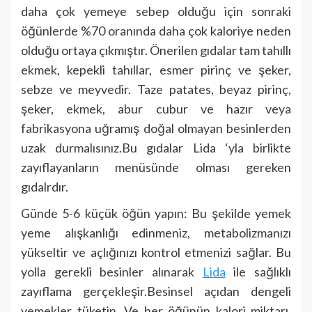
daha çok yemeye sebep olduğu için sonraki
öğünlerde %70 oranında daha çok kaloriye neden
olduğu ortaya çıkmıştır. Önerilen gıdalar tam tahıllı
ekmek, kepekli tahıllar, esmer pirinç ve şeker,
sebze ve meyvedir. Taze patates, beyaz pirinç,
şeker, ekmek, abur cubur ve hazır veya
fabrikasyona uğramış doğal olmayan besinlerden
uzak durmalısınız.Bu gıdalar Lida ‘yla birlikte
zayıflayanların menüsünde olması gereken
gıdalrdır.
Günde 5-6 küçük öğün yapın: Bu şekilde yemek
yeme alışkanlığı edinmeniz, metabolizmanızı
yükseltir ve açlığınızı kontrol etmenizi sağlar. Bu
yolla gerekli besinler alınarak
Lida
ile sağlıklı
zayıflama gerçekleşir.Besinsel açıdan dengeli
yemekler tüketin. Ve her öğünün kalori miktarı,