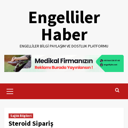
Skip
Engelliler
to
content
Haber
ENGELLILER BILGI PAYLAŞIM VE DOSTLUK PLATFORMU
Primary
Menu
Sağlık Bilgileri
Steroid Sipariş