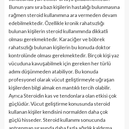
Bunun yanı sıra bazı kişilerin hastalığı bulunmasına
rağmen steroid kullanımına ara vermeden devam
edebilmektedir. Özellikle kronik rahatsızlığı
bulunan kişilerin steroid kullanımında dikkatli
olması gerekmektedir. Karaciğer ve böbrek
rahatsızlığı bulunan kişilerin bu konuda doktor
kontrolünde olması gerekmektedir. Birçok kişi yaz
vücuduna kavuşabilmek için gereken her türlü
adımı düşünmeden atabiliyor. Bu konuda
profesyonel olarak vücut geliştirmeyle uğraşan
kişilerden bilgi almak en mantıklı tercih olabilir.
Ayrıca Steroidin kas ve tendonlara olan etkisi çok
güçlüdür. Vücut geliştirme konusunda steroid
kullanan kişiler kendisini normalden daha çok
güçlü hisseder. Steroid kullanımı sonucunda
antrenman sırasında daha fazla ağırlık kaldırma