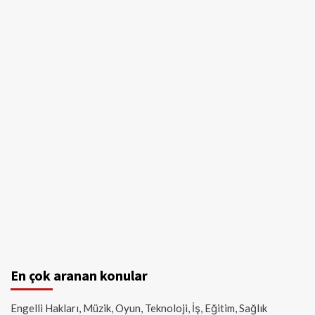
En çok aranan konular
Engelli Hakları, Müzik, Oyun, Teknoloji, İş, Eğitim, Sağlık