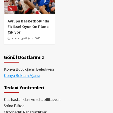
Spor
Avrupa Basketbolunda
Fiziksel Oyun Ön Plana
Çıkıyor
admin
08 Şubat 2026
Gönül Dostlarımız
Konya Büyükşehir Belediyesi
Konya Reklam Ajansı
Tedavi Yöntemleri
Kas hastalıkları ve rehabilitasyon
Spina Bifida
Ortopedik Rahatsızlıklar