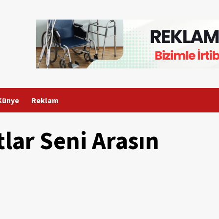
Künye
Reklam
tlar Seni Arasın