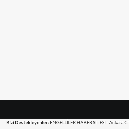
Bizi Destekleyenler:
ENGELLİLER HABER SİTESİ -
Ankara Ca