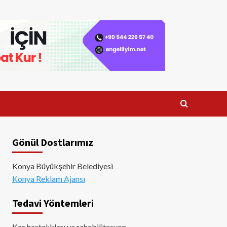
Gönül Dostlarımız
Konya Büyükşehir Belediyesi
Konya Reklam Ajansı
Tedavi Yöntemleri
Kas hastalıkları ve rehabilitasyon