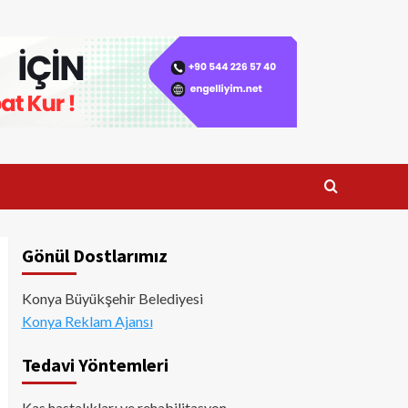
Gönül Dostlarımız
Konya Büyükşehir Belediyesi
Konya Reklam Ajansı
Tedavi Yöntemleri
Kas hastalıkları ve rehabilitasyon