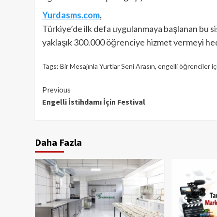
Yurdasms.com
,
Türkiye’de ilk defa uygulanmaya başlanan bu sis
yaklaşık 300.000 öğrenciye hizmet vermeyi hed
Tags:
Bir Mesajınla Yurtlar Seni Arasın
,
engelli öğrenciler iç
Continue
Previous
Engelli İstihdamı İçin Festival
Reading
Daha Fazla