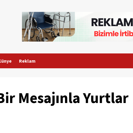
Künye
Reklam
ir Mesajınla Yurtlar