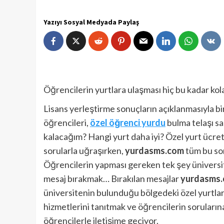
Yazıyı Sosyal Medyada Paylaş
Öğrencilerin yurtlara ulaşması hiç bu kadar kol
Lisans yerleştirme sonuçların açıklanmasıyla bi
öğrencileri,
özel öğrenci yurdu
bulma telaşı s
kalacağım? Hangi yurt daha iyi? Özel yurt ücretl
sorularla uğraşırken,
yurdasms.com
tüm bu sor
Öğrencilerin yapması gereken tek şey üniversi
mesaj bırakmak… Bırakılan mesajlar
yurdasms
üniversitenin bulunduğu bölgedeki özel yurtlara 
hizmetlerini tanıtmak ve öğrencilerin soruları
öğrencilerle iletişime geçiyor.