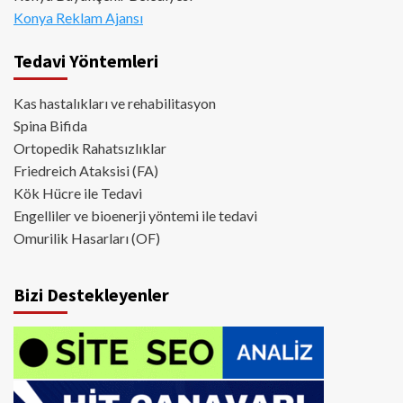
Konya Reklam Ajansı
Tedavi Yöntemleri
Kas hastalıkları ve rehabilitasyon
Spina Bifida
Ortopedik Rahatsızlıklar
Friedreich Ataksisi (FA)
Kök Hücre ile Tedavi
Engelliler ve bioenerji yöntemi ile tedavi
Omurilik Hasarları (OF)
Bizi Destekleyenler