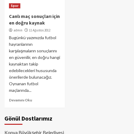
Spor
Canlı maç sonuçları için
en doğru kaynak
admin
11 Ağustos 2012
Bugünkü yazımızda futbol
hayranlarının
karşılaşmaların sonuçlarını
en güvenilir, en doğru hangi
kaynaktan takip
edebilecekleri hususunda
önerilerde bulunacağız.
Oynanan futbol
maçlarında...
Devamını Oku
Gönül Dostlarımız
Konya Büyükşehir Belediyesi