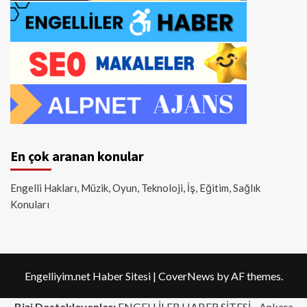
En çok aranan konular
Engelli Hakları, Müzik, Oyun, Teknoloji, İş, Eğitim, Sağlık
Konuları
Engelliyim.net Haber Sitesi
|
CoverNews
by AF themes.
Bizi Destekleyenler:
ENGELLİLER HABER SİTESİ -
Ankara