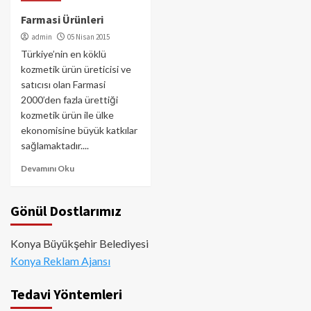
Farmasi Ürünleri
admin
05 Nisan 2015
Türkiye’nin en köklü
kozmetik ürün üreticisi ve
satıcısı olan Farmasi
2000’den fazla ürettiği
kozmetik ürün ile ülke
ekonomisine büyük katkılar
sağlamaktadır....
Devamını Oku
Gönül Dostlarımız
Konya Büyükşehir Belediyesi
Konya Reklam Ajansı
Tedavi Yöntemleri