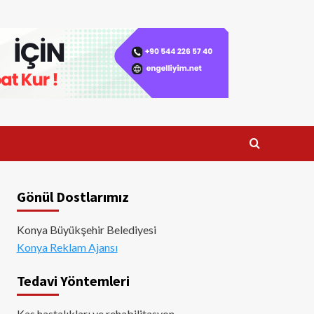
Gönül Dostlarımız
Konya Büyükşehir Belediyesi
Konya Reklam Ajansı
Tedavi Yöntemleri
Kas hastalıkları ve rehabilitasyon