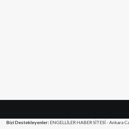
Bizi Destekleyenler:
ENGELLİLER HABER SİTESİ -
Ankara Ca