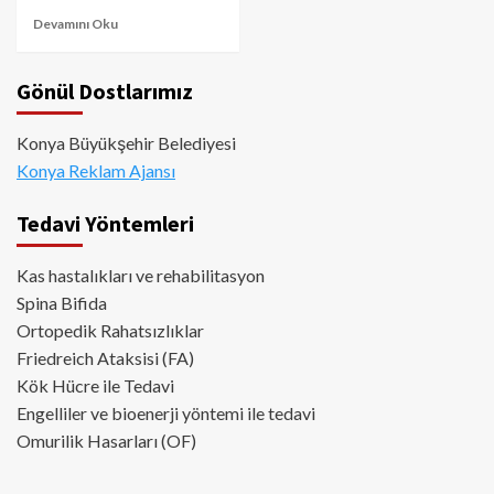
Devamını Oku
Gönül Dostlarımız
Konya Büyükşehir Belediyesi
Konya Reklam Ajansı
Tedavi Yöntemleri
Kas hastalıkları ve rehabilitasyon
Spina Bifida
Ortopedik Rahatsızlıklar
Friedreich Ataksisi (FA)
Kök Hücre ile Tedavi
Engelliler ve bioenerji yöntemi ile tedavi
Omurilik Hasarları (OF)