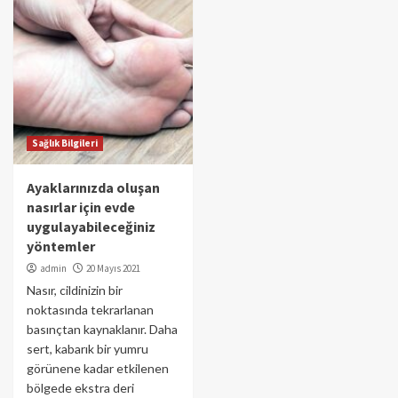
Sağlık Bilgileri
Ayaklarınızda oluşan
nasırlar için evde
uygulayabileceğiniz
yöntemler
admin
20 Mayıs 2021
Nasır, cildinizin bir
noktasında tekrarlanan
basınçtan kaynaklanır. Daha
sert, kabarık bir yumru
görünene kadar etkilenen
bölgede ekstra deri