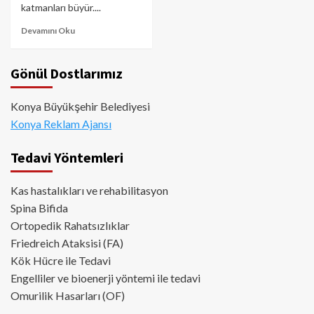
katmanları büyür....
Devamını Oku
Gönül Dostlarımız
Konya Büyükşehir Belediyesi
Konya Reklam Ajansı
Tedavi Yöntemleri
Kas hastalıkları ve rehabilitasyon
Spina Bifida
Ortopedik Rahatsızlıklar
Friedreich Ataksisi (FA)
Kök Hücre ile Tedavi
Engelliler ve bioenerji yöntemi ile tedavi
Omurilik Hasarları (OF)