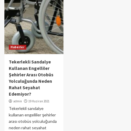
Haberler
Tekerlekli Sandalye
Kullanan Engelliler
Şehirler Arası Otobüs
Yolculuğunda Neden
Rahat Seyahat
Edemiyor?
admin
19 Haziran 2021
Tekerlekli sandalye
kullanan engelliler şehirler
arası otobüs yolculuğunda
neden rahat seyahat