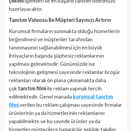
çekimi
işlemleri ile en başarılı tanıtım videonuzu
hazırlayacaktır.
Tanıtım Videosu İle Müşteri Sayınızı Artırın
Kurumsal firmaların sunmakta olduğu hizmetlerin
beğenilmesi ve müşteriler tarafından
tanınmasının sağlanabilmesi için en büyük
ihtiyaçların başında şüphesiz reklamlarının
yapılması gelmektedir. Günümüzde ise
teknolojinin gelişmesi sayesinde reklamlar broşür
reklamları olarak ön plana çıkmamakta daha
çok
tanıtım filmi
ile reklam yapmak tercih
edilmektedir. Genel manada
kurumsal tanıtım
filmi
verilen bu reklam çalışması sayesinde firmalar
ürünlerinin ya da hizmetlerinin reklamlarını
yapabilmekte ve bu sayede ürünler ya da
hizmetler müşterilere başarılı bir şekilde takdim