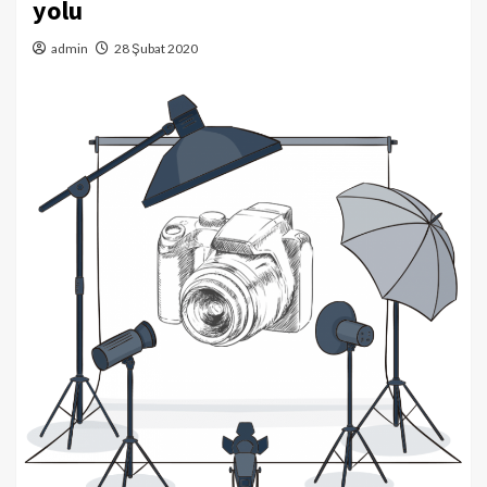
yolu
admin
28 Şubat 2020