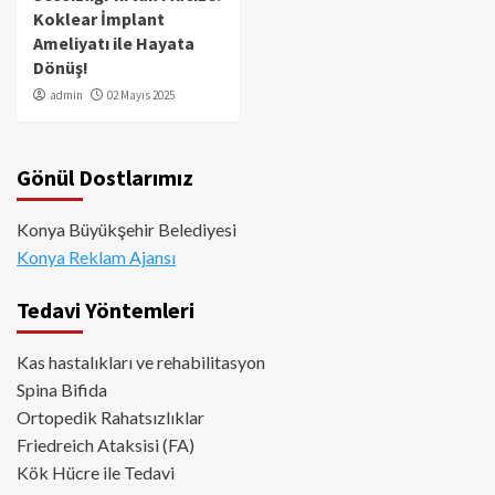
Koklear İmplant
Ameliyatı ile Hayata
Dönüş!
admin
02 Mayıs 2025
Gönül Dostlarımız
Konya Büyükşehir Belediyesi
Konya Reklam Ajansı
Tedavi Yöntemleri
Kas hastalıkları ve rehabilitasyon
Spina Bifida
Ortopedik Rahatsızlıklar
Friedreich Ataksisi (FA)
Kök Hücre ile Tedavi