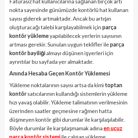
Faturasız hat kullanıcılarına sağlanan birçok artı
nokta sayesinde günümüzde kontörlü hat kullanan
sayısı giderek artmaktadır. Ancak bu artışın
oluşturacağı talebi karşılayabilmek için
parça
kontör yükleme
yapılabilecek yerlerin sayısının
artması gerekir. Sunulan uygun teklifler ile
parça
kontör bayiliği
almayı düşünen işyerleri için
ayrıntılar bu sayfada yer almaktadır.
Anında Hesaba Geçen Kontör Yüklemesi
Yükleme noktalarının sayısı artsa da kimi
toptan
kontör
satıcılarının kullandığı sistemlerin yükleme
hızı yavaş olabilir. Yükleme talimatının verilmesinin
üzerinden saatler geçmesine rağmen hatta
düşmeyen kontör gibi durumlar ile karşılaşılabilir.
Böyle durumlar ile karşılaşmamak adına
en ucuz
parça kontör sistemi
ile çalışan yükleme