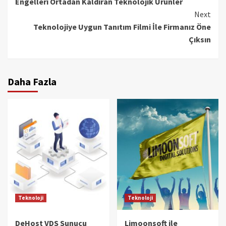
Engelleri Ortadan Kaldıran Teknolojik Ürünler
Reading
Next
Teknolojiye Uygun Tanıtım Filmi İle Firmanız Öne
Çıksın
Daha Fazla
Teknoloji
Teknoloji
DeHost VDS Sunucu
Limoonsoft ile