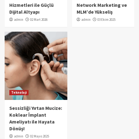
Hizmetleri ile Güçlü
Network Marketing ve
Dijital Altyapı
MLM’de Yükseliş
admin
02 Mart 2026
admin
03 Ekim 2025
Teknoloji
Sessizliği Yırtan Mucize:
Koklear İmplant
Ameliyatı ile Hayata
Dönüş!
admin
02 Mayıs 2025