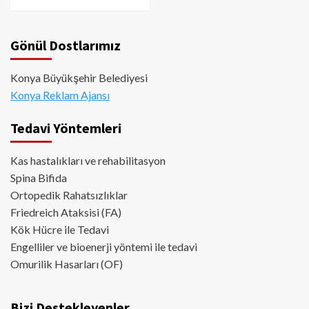
Gönül Dostlarımız
Konya Büyükşehir Belediyesi
Konya Reklam Ajansı
Tedavi Yöntemleri
Kas hastalıkları ve rehabilitasyon
Spina Bifida
Ortopedik Rahatsızlıklar
Friedreich Ataksisi (FA)
Kök Hücre ile Tedavi
Engelliler ve bioenerji yöntemi ile tedavi
Omurilik Hasarları (OF)
Bizi Destekleyenler