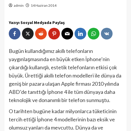
admin
14 Haziran 2014
Yazıyı Sosyal Medyada Paylaş
Bugün kullandığımız akıllı telefonların
yaygınlaşmasında en büyük etken İphone’nin
çıkardığı kullanışlı, estetik telefonların etkisi çok
büyük. Ürettiği akıllı telefon modelleri ile dünya da
geniş bir pazara ulaşan Apple firması 2010 yılında
ABD’de tanıttığı İphone 4 ile tüm dünyaya daha
teknolojik ve donanımlı bir telefon sunmuştu.
O tarihten bugüne kadar milyonlarca tüketicinin
tercih ettiği İphone 4 modellerinin bazı eksik ve
olumsuz yanları da mevcuttu. Dünya da ve