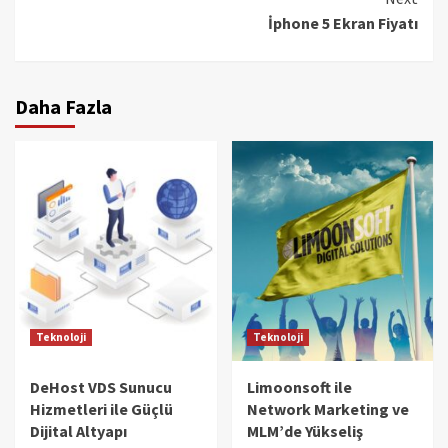
İphone 5 Ekran Fiyatı
Daha Fazla
Teknoloji
Teknoloji
DeHost VDS Sunucu
Limoonsoft ile
Hizmetleri ile Güçlü
Network Marketing ve
Dijital Altyapı
MLM’de Yükseliş