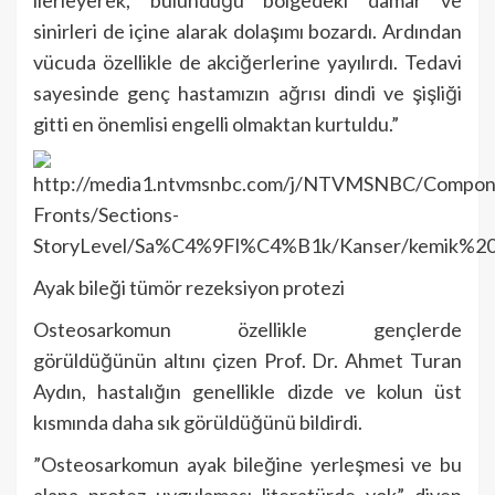
ilerleyerek, bulunduğu bölgedeki damar ve
sinirleri de içine alarak dolaşımı bozardı. Ardından
vücuda özellikle de akciğerlerine yayılırdı. Tedavi
sayesinde genç hastamızın ağrısı dindi ve şişliği
gitti en önemlisi engelli olmaktan kurtuldu.”
Ayak bileği tümör rezeksiyon protezi
Osteosarkomun özellikle gençlerde
görüldüğünün altını çizen Prof. Dr. Ahmet Turan
Aydın, hastalığın genellikle dizde ve kolun üst
kısmında daha sık görüldüğünü bildirdi.
”Osteosarkomun ayak bileğine yerleşmesi ve bu