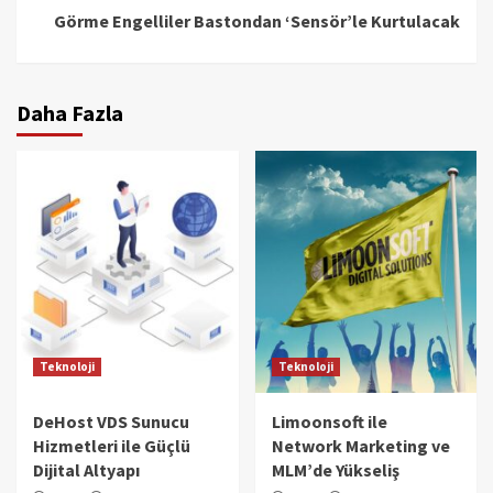
Görme Engelliler Bastondan ‘Sensör’le Kurtulacak
Daha Fazla
Teknoloji
Teknoloji
DeHost VDS Sunucu
Limoonsoft ile
Hizmetleri ile Güçlü
Network Marketing ve
Dijital Altyapı
MLM’de Yükseliş