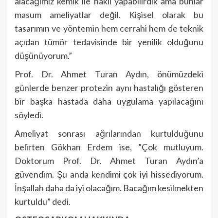
alacağımız kemik ile nakil yapabilirdik ama bunlar
masum ameliyatlar değil. Kişisel olarak bu
tasarımın ve yöntemin hem cerrahi hem de teknik
açıdan tümör tedavisinde bir yenilik olduğunu
düşünüyorum.”
Prof. Dr. Ahmet Turan Aydın, önümüzdeki
günlerde benzer protezin aynı hastalığı gösteren
bir başka hastada daha uygulama yapılacağını
söyledi.
Ameliyat sonrası ağrılarından kurtulduğunu
belirten Gökhan Erdem ise, ”Çok mutluyum.
Doktorum Prof. Dr. Ahmet Turan Aydın’a
güvendim. Şu anda kendimi çok iyi hissediyorum.
İnşallah daha da iyi olacağım. Bacağım kesilmekten
kurtuldu” dedi.