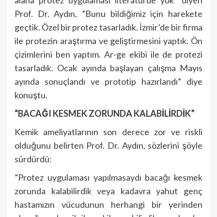
alana protez uygulaması literatürde yok” diyen
Prof. Dr. Aydın, ”Bunu bildiğimiz için harekete
geçtik. Özel bir protez tasarladık. İzmir’de bir firma
ile protezin araştırma ve geliştirmesini yaptık. Ön
çizimlerini ben yaptım. Ar-ge ekibi ile de protezi
tasarladık. Ocak ayında başlayan çalışma Mayıs
ayında sonuçlandı ve prototip hazırlandı” diye
konuştu.
“BACAĞI KESMEK ZORUNDA KALABİLİRDİK”
Kemik ameliyatlarının son derece zor ve riskli
olduğunu belirten Prof. Dr. Aydın, sözlerini şöyle
sürdürdü:
”Protez uygulaması yapılmasaydı bacağı kesmek
zorunda kalabilirdik veya kadavra yahut genç
hastamızın vücudunun herhangi bir yerinden