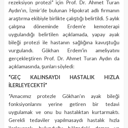
rezeksiyon protezi” için Prof. Dr. Ahmet Turan
Aydın’ın, İzmir’de bulunan Hipokrat adlı firmanın
araştırma ekibiyle birlikte çalıştığı belirtildi. 5 aylık
çalışma döneminde Erdem’e kemoterapi
uygulandığı belirtilen açıklamada, yapay ayak
bileği protezi ile hastanın sağlığına kavuştuğu
vurgulandı. Gökhan Erdem’in ameliyatını
gerçekleştiren Prof. Dr. Ahmet Turan Aydın da
açıklamasında, şunları söyledi:
“GEÇ KALINSAYDI HASTALIK HIZLA
İLERLEYECEKTİ”
”Amacımız protezle Gökhan’ın ayak bileği
fonksiyonlarını yerine getiren bir tedavi
uygulamak ve onu bu hastalıktan kurtarmaktı.
Gerekli tedaviler yapılmasaydı hastalık hızla