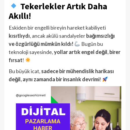
Tekerlekler Artık Daha
Akıllı!
Eskiden bir engelli bireyin hareket kabiliyeti
kısıtlıydı
, ancak akülü sandalyeler
bağımsızlığı
ve özgürlüğü mümkün kıldı!
Bugün bu
teknoloji sayesinde,
yollar artık engel değil, birer
fırsat
!
Bu büyük icat,
sadece bir mühendislik harikası
değil, aynı zamanda bir insanlık devrimi
!