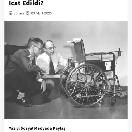
İcat Edildi?
admin
03 Mart 2025
Yazıyı Sosyal Medyada Paylaş