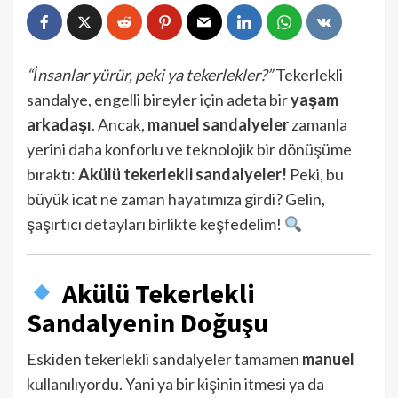
“İnsanlar yürür, peki ya tekerlekler?”
Tekerlekli
sandalye, engelli bireyler için adeta bir
yaşam
arkadaşı
. Ancak,
manuel sandalyeler
zamanla
yerini daha konforlu ve teknolojik bir dönüşüme
bıraktı:
Akülü tekerlekli sandalyeler!
Peki, bu
büyük icat ne zaman hayatımıza girdi? Gelin,
şaşırtıcı detayları birlikte keşfedelim!
Akülü Tekerlekli
Sandalyenin Doğuşu
Eskiden tekerlekli sandalyeler tamamen
manuel
kullanılıyordu. Yani ya bir kişinin itmesi ya da