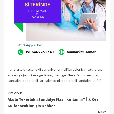
Tags:
akülü tekerlekli sandalye
,
engelli bireyler için teknoloji
,
engelli yaşamı
,
George Klein
,
George Klein Kimdir
,
manuel
sandalye
,
tekerlekli sandalye icadı
,
tekerlekli sandalye tarihi
Continue
Previous
Akülü Tekerlekli Sandalye Nasıl Kullanılır? İlk Kez
Reading
Kullanacaklar İçin Rehber
Next