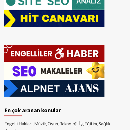
En çok aranan konular
Engelli Hakları, Müzik, Oyun, Teknoloji, İş, Eğitim, Sağlık