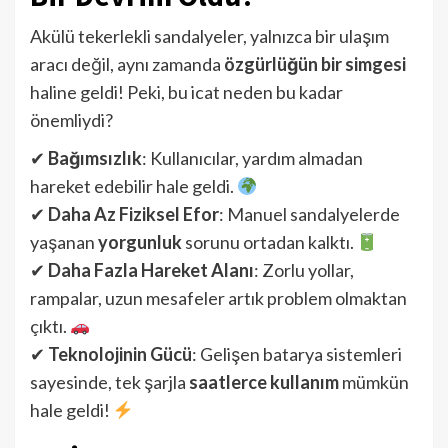
Akülü tekerlekli sandalyeler, yalnızca bir ulaşım
aracı değil, aynı zamanda
özgürlüğün bir simgesi
haline geldi! Peki, bu icat neden bu kadar
önemliydi?
✔
Bağımsızlık
: Kullanıcılar, yardım almadan
hareket edebilir hale geldi.
✔
Daha Az Fiziksel Efor
: Manuel sandalyelerde
yaşanan
yorgunluk
sorunu ortadan kalktı.
✔
Daha Fazla Hareket Alanı
: Zorlu yollar,
rampalar, uzun mesafeler artık problem olmaktan
çıktı.
✔
Teknolojinin Gücü
: Gelişen batarya sistemleri
sayesinde, tek şarjla
saatlerce kullanım
mümkün
hale geldi!