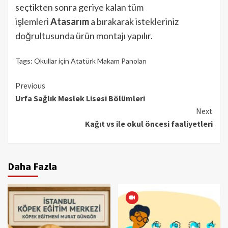
seçtikten sonra geriye kalan tüm
işlemleri
Atasarım
a bırakarak istekleriniz
doğrultusunda ürün montajı yapılır.
Tags:
Okullar için Atatürk Makam Panoları
Continue
Previous
Urfa Sağlık Meslek Lisesi Bölümleri
Reading
Next
Kağıt vs ile okul öncesi faaliyetleri
Daha Fazla