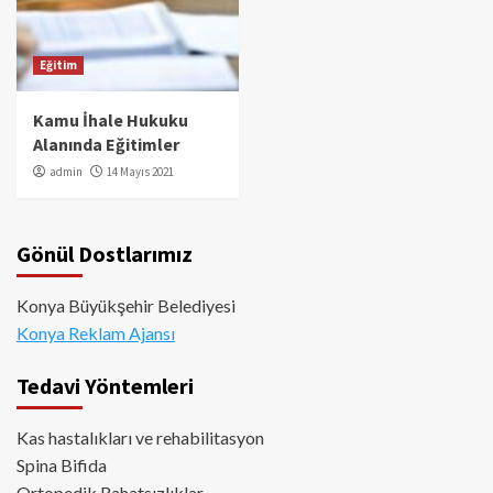
Eğitim
Kamu İhale Hukuku
Alanında Eğitimler
admin
14 Mayıs 2021
Gönül Dostlarımız
Konya Büyükşehir Belediyesi
Konya Reklam Ajansı
Tedavi Yöntemleri
Kas hastalıkları ve rehabilitasyon
Spina Bifida
Ortopedik Rahatsızlıklar