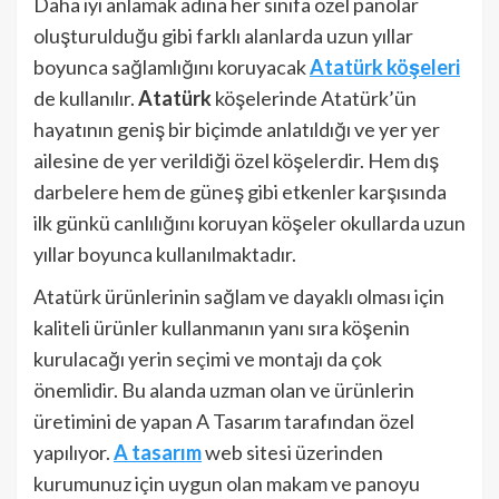
Daha iyi anlamak adına her sınıfa özel panolar
oluşturulduğu gibi farklı alanlarda uzun yıllar
boyunca sağlamlığını koruyacak
Atatürk köşeleri
de kullanılır.
Atatürk
köşelerinde Atatürk’ün
hayatının geniş bir biçimde anlatıldığı ve yer yer
ailesine de yer verildiği özel köşelerdir. Hem dış
darbelere hem de güneş gibi etkenler karşısında
ilk günkü canlılığını koruyan köşeler okullarda uzun
yıllar boyunca kullanılmaktadır.
Atatürk ürünlerinin sağlam ve dayaklı olması için
kaliteli ürünler kullanmanın yanı sıra köşenin
kurulacağı yerin seçimi ve montajı da çok
önemlidir. Bu alanda uzman olan ve ürünlerin
üretimini de yapan A Tasarım tarafından özel
yapılıyor.
A tasarım
web sitesi üzerinden
kurumunuz için uygun olan makam ve panoyu