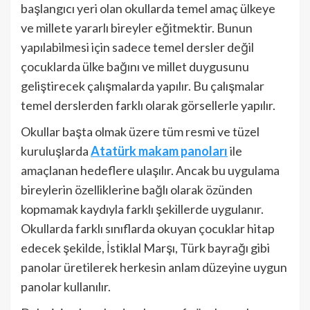
başlangıcı yeri olan okullarda temel amaç ülkeye
ve millete yararlı bireyler eğitmektir. Bunun
yapılabilmesi için sadece temel dersler değil
çocuklarda ülke bağını ve millet duygusunu
geliştirecek çalışmalarda yapılır. Bu çalışmalar
temel derslerden farklı olarak görsellerle yapılır.
Okullar başta olmak üzere tüm resmi ve tüzel
kuruluşlarda
Atatürk makam panoları
ile
amaçlanan hedeflere ulaşılır. Ancak bu uygulama
bireylerin özelliklerine bağlı olarak özünden
kopmamak kaydıyla farklı şekillerde uygulanır.
Okullarda farklı sınıflarda okuyan çocuklar hitap
edecek şekilde, İstiklal Marşı, Türk bayrağı gibi
panolar üretilerek herkesin anlam düzeyine uygun
panolar kullanılır.