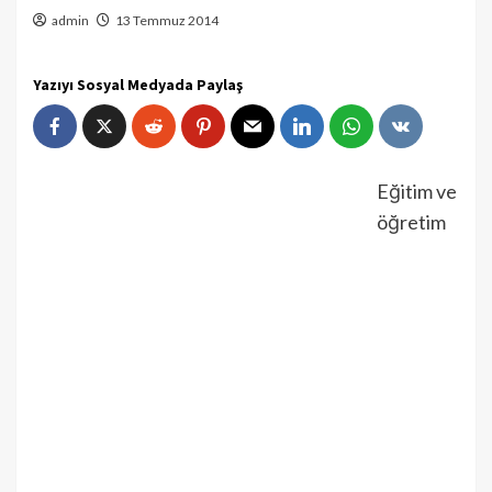
admin
13 Temmuz 2014
Yazıyı Sosyal Medyada Paylaş
Eğitim ve
öğretim