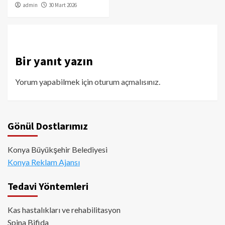
admin
30 Mart 2026
Bir yanıt yazın
Yorum yapabilmek için
oturum açmalısınız
.
Gönül Dostlarımız
Konya Büyükşehir Belediyesi
Konya Reklam Ajansı
Tedavi Yöntemleri
Kas hastalıkları ve rehabilitasyon
Spina Bifida