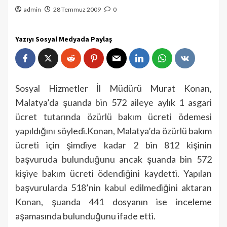
admin
28 Temmuz 2009
0
Yazıyı Sosyal Medyada Paylaş
Sosyal Hizmetler İl Müdürü Murat Konan,
Malatya’da şuanda bin 572 aileye aylık 1 asgari
ücret tutarında özürlü bakım ücreti ödemesi
yapıldığını söyledi.Konan, Malatya’da özürlü bakım
ücreti için şimdiye kadar 2 bin 812 kişinin
başvuruda bulunduğunu ancak şuanda bin 572
kişiye bakım ücreti ödendiğini kaydetti. Yapılan
başvurularda 518’nin kabul edilmediğini aktaran
Konan, şuanda 441 dosyanın ise inceleme
aşamasında bulunduğunu ifade etti.