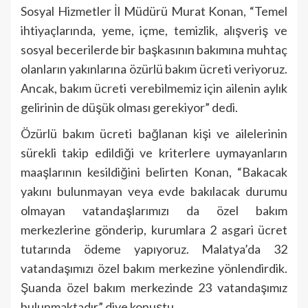
Sosyal Hizmetler İl Müdürü Murat Konan, “Temel
ihtiyaçlarında, yeme, içme, temizlik, alışveriş ve
sosyal becerilerde bir başkasının bakımına muhtaç
olanların yakınlarına özürlü bakım ücreti veriyoruz.
Ancak, bakım ücreti verebilmemiz için ailenin aylık
gelirinin de düşük olması gerekiyor” dedi.
Özürlü bakım ücreti bağlanan kişi ve ailelerinin
sürekli takip edildiği ve kriterlere uymayanların
maaşlarının kesildiğini belirten Konan, “Bakacak
yakını bulunmayan veya evde bakılacak durumu
olmayan vatandaşlarımızı da özel bakım
merkezlerine gönderip, kurumlara 2 asgari ücret
tutarında ödeme yapıyoruz. Malatya’da 32
vatandaşımızı özel bakım merkezine yönlendirdik.
Şuanda özel bakım merkezinde 23 vatandaşımız
bulunmaktadır” diye konuştu.