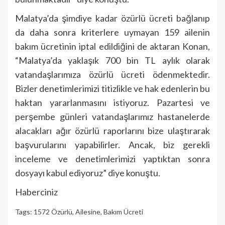
Malatya’da şimdiye kadar özürlü ücreti bağlanıp
da daha sonra kriterlere uymayan 159 ailenin
bakım ücretinin iptal edildiğini de aktaran Konan,
“Malatya’da yaklaşık 700 bin TL aylık olarak
vatandaşlarımıza özürlü ücreti ödenmektedir.
Bizler denetimlerimizi titizlikle ve hak edenlerin bu
haktan yararlanmasını istiyoruz. Pazartesi ve
perşembe günleri vatandaşlarımız hastanelerde
alacakları ağır özürlü raporlarını bize ulaştırarak
başvurularını yapabilirler. Ancak, biz gerekli
inceleme ve denetimlerimizi yaptıktan sonra
dosyayı kabul ediyoruz” diye konuştu.
Haberciniz
Tags:
1572 Özürlü
,
Ailesine
,
Bakım Ücreti