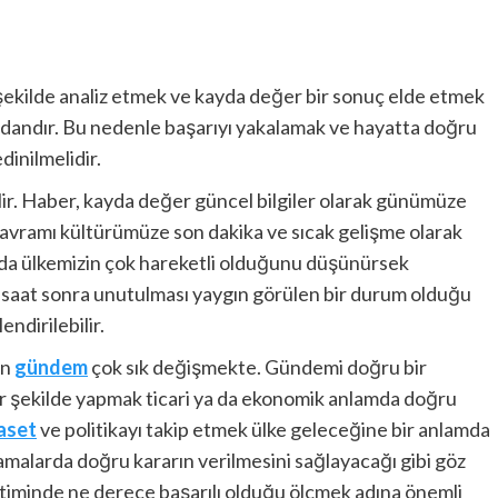
ir şekilde analiz etmek ve kayda değer bir sonuç elde etmek
ındandır. Bu nedenle başarıyı yakalamak ve hayatta doğru
edinilmelidir.
gelir. Haber, kayda değer güncel bilgiler olarak günümüze
avramı kültürümüze son dakika ve sıcak gelişme olarak
larda ülkemizin çok hareketli olduğunu düşünürsek
saat sonra unutulması yaygın görülen bir durum olduğu
endirilebilir.
in
gündem
çok sık değişmekte. Gündemi doğru bir
 bir şekilde yapmak ticari ya da ekonomik anlamda doğru
aset
ve politikayı takip etmek ülke geleceğine bir anlamda
malarda doğru kararın verilmesini sağlayacağı gibi göz
netiminde ne derece başarılı olduğu ölçmek adına önemli