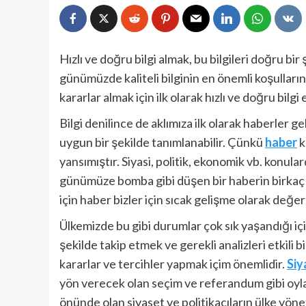
Hızlı ve doğru bilgi almak, bu bilgileri doğru b
günümüzde kaliteli bilginin en önemli koşullar
kararlar almak için ilk olarak hızlı ve doğru bilgi 
Bilgi denilince de aklımıza ilk olarak haberler 
uygun bir şekilde tanımlanabilir. Çünkü
haber
k
yansımıştır. Siyasi, politik, ekonomik vb. konu
günümüze bomba gibi düşen bir haberin birkaç 
için haber bizler için sıcak gelişme olarak değerl
Ülkemizde bu gibi durumlar çok sık yaşandığı iç
şekilde takip etmek ve gerekli analizleri etkili
kararlar ve tercihler yapmak içim önemlidir.
Siy
yön verecek olan seçim ve referandum gibi oyla
önünde olan siyaset ve politikacıların ülke yö