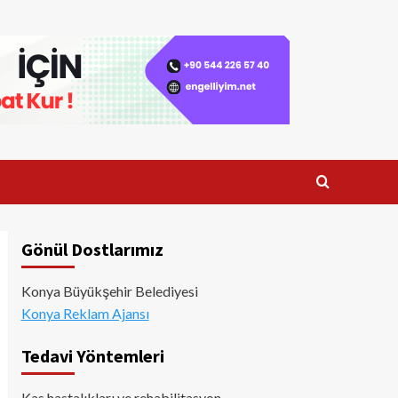
Gönül Dostlarımız
Konya Büyükşehir Belediyesi
Konya Reklam Ajansı
Tedavi Yöntemleri
Kas hastalıkları ve rehabilitasyon