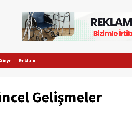
Künye
Reklam
üncel Gelişmeler