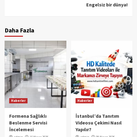
Engelsiz bir dünya!
Daha Fazla
Haberler
Haberler
Formena Sağlıklı
İstanbul’da Tanıtım
Beslenme Servisi
Videosu Çekimi Nasıl
İncelemesi
Yapılır?
admin
15 Mayıs 2026
admin
08 Nisan 2026