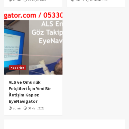
Haberler
ALS ve Omurilik
Felçlileri İçin Yeni Bir
İletişim Kapısı:
EyeNavigator
admin
30 Mart 2026