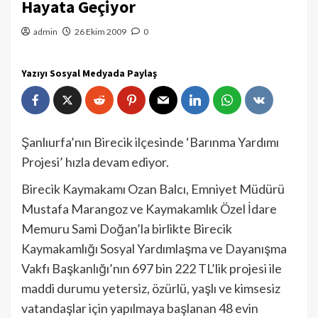
Hayata Geçiyor
admin
26 Ekim 2009
0
Yazıyı Sosyal Medyada Paylaş
Şanlıurfa’nın Birecik ilçesinde ‘Barınma Yardımı
Projesi’ hızla devam ediyor.
Birecik Kaymakamı Ozan Balcı, Emniyet Müdürü
Mustafa Marangoz ve Kaymakamlık Özel İdare
Memuru Sami Doğan’la birlikte Birecik
Kaymakamlığı Sosyal Yardımlaşma ve Dayanışma
Vakfı Başkanlığı’nın 697 bin 222 TL’lik projesi ile
maddi durumu yetersiz, özürlü, yaşlı ve kimsesiz
vatandaşlar için yapılmaya başlanan 48 evin