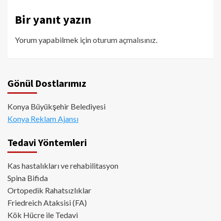
Bir yanıt yazın
Yorum yapabilmek için
oturum açmalısınız
.
Gönül Dostlarımız
Konya Büyükşehir Belediyesi
Konya Reklam Ajansı
Tedavi Yöntemleri
Kas hastalıkları ve rehabilitasyon
Spina Bifida
Ortopedik Rahatsızlıklar
Friedreich Ataksisi (FA)
Kök Hücre ile Tedavi