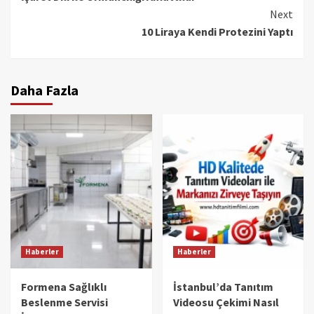
Reading
Next
10 Liraya Kendi Protezini Yaptı
Daha Fazla
Haberler
Haberler
Formena Sağlıklı
İstanbul’da Tanıtım
Beslenme Servisi
Videosu Çekimi Nasıl