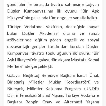
gönüllüler ile birarada tiyatro sahnesine taşıyan
Düşler Kumpanyası’nın ilk oyunu “Bir Aşk
Hikayesi”nin galasında tüm engeller sanatla kalktı.
Türkiye Vodafone Vakfı’nın, desteğiyle hayat
bulan Düşler Akademisi drama ve sanat
atölyelerinde eğitim gören engelli ve sosyal
dezavantajlı gençler tarafından kurulan Düşler
Kumpanyası tiyatro topluluğunun ilk oyunu ‘Bir
Aşk Hikayesi’nin galası, dün akşam Mustafa Kemal
Merkezi’nde gerçekleşti.
Galaya, Beşiktaş Belediye Başkanı İsmail Ünal,
Birleşmiş Milletler Mukim Koordinatörü ve
Birleşmiş Milletler Kalkınma Programı (UNDP)
Daimi Temsilcisi Shahid Najam, Türkiye Vodafone
Başkanı Rengin Onay ve Alternatif Yaşamı